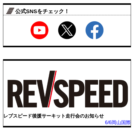
公式SNSをチェック！
レブスピード後援サーキット走行会のお知らせ
6/6岡山国際