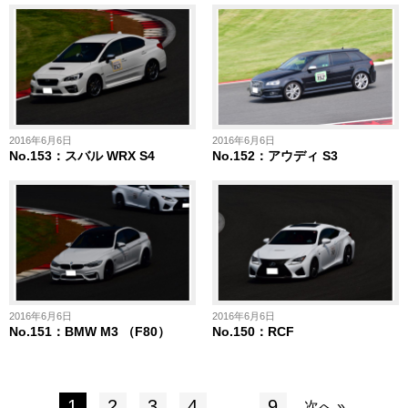
2016年6月6日
2016年6月6日
No.153：スバル WRX S4
No.152：アウディ S3
2016年6月6日
2016年6月6日
No.151：BMW M3 （F80）
No.150：RCF
1
2
3
4
…
9
次へ »