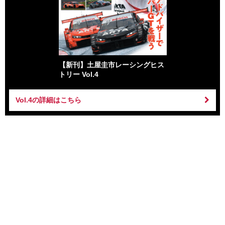
【新刊】土屋圭市レーシングヒス
トリー Vol.4
Vol.4の詳細はこちら