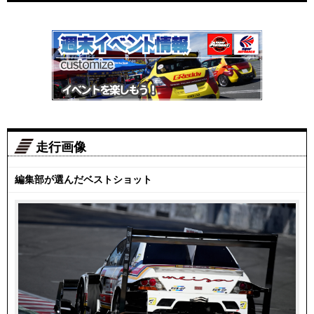
走行画像
編集部が選んだベストショット