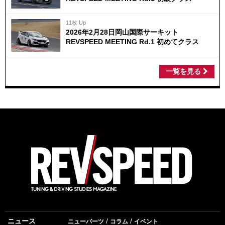
11枚 Up
2026年2月28日岡山国際サーキット
REVSPEED MEETING Rd.1 初めてクラス
一覧を見る
ニュース
ニューパーツ
コラム
イベント