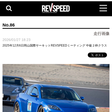
No.86
走行画像
2026/01/27 18:23
2025年12月6日岡山国際サーキットREVSPEEDミーティング 中級２枠クラス