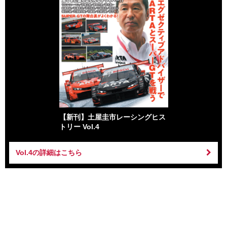
【新刊】土屋圭市レーシングヒス
トリー Vol.4
Vol.4の詳細はこちら