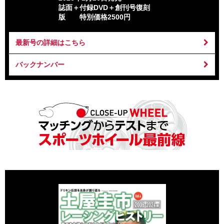
誌面＋付録DVD＋創刊号復刻
版 特別価格2500円
最新号の詳細はこちら
バックナンバー