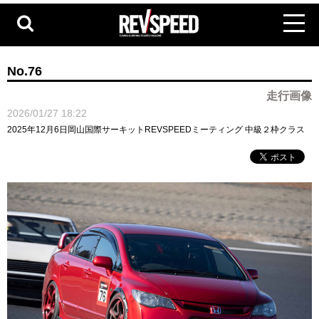
No.76
走行画像
2026/01/27 18:22
2025年12月6日岡山国際サーキットREVSPEEDミーティング 中級２枠クラス