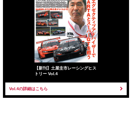
【新刊】土屋圭市レーシングヒス
トリー Vol.4
Vol.4の詳細はこちら