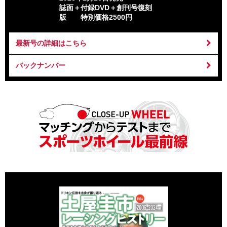
誌面＋付録DVD＋創刊号復刻
版 特別価格2500円
最新号の詳細はこちら
バックナンバー