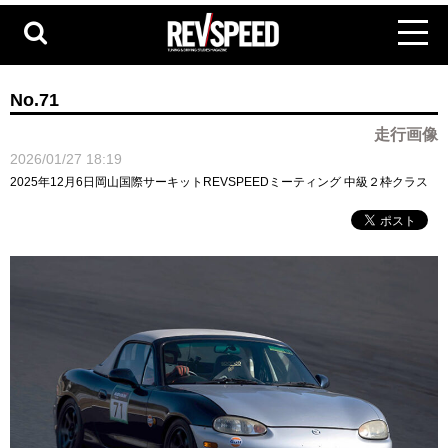
No.71
走行画像
2026/01/27 18:19
2025年12月6日岡山国際サーキットREVSPEEDミーティング 中級２枠クラス