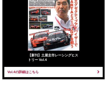
【新刊】土屋圭市レーシングヒス
トリー Vol.4
Vol.4の詳細はこちら