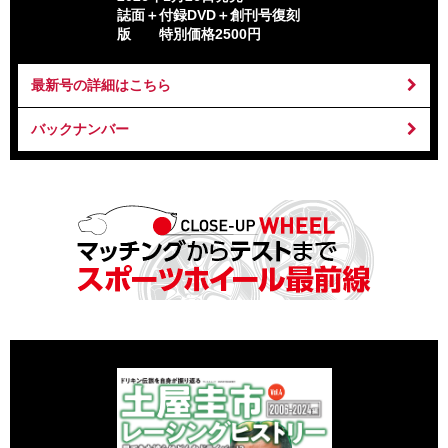
誌面＋付録DVD＋創刊号復刻
版 特別価格2500円
最新号の詳細はこちら
バックナンバー