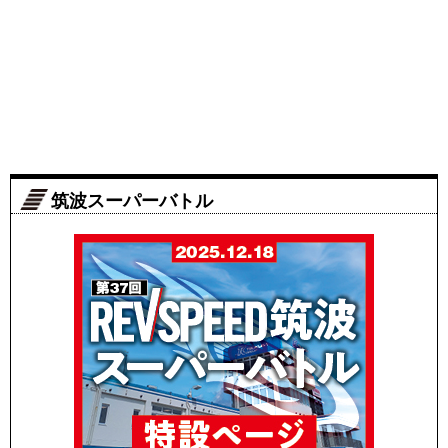
筑波スーパーバトル