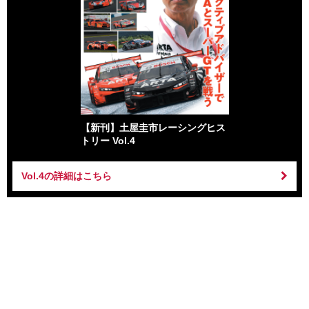
【新刊】土屋圭市レーシングヒス
トリー Vol.4
Vol.4の詳細はこちら