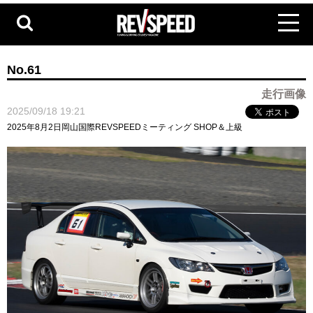
No.61
走行画像
2025/09/18 19:21
2025年8月2日岡山国際REVSPEEDミーティング SHOP＆上級