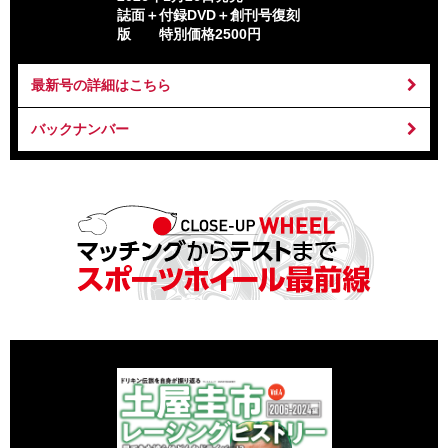
誌面＋付録DVD＋創刊号復刻
版 特別価格2500円
最新号の詳細はこちら
バックナンバー