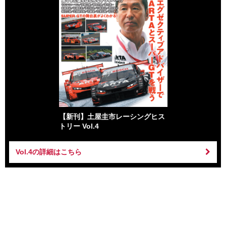
【新刊】土屋圭市レーシングヒス
トリー Vol.4
Vol.4の詳細はこちら