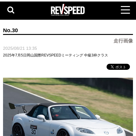
No.30
走行画像
2025/08/21 13:35
2025年7月5日岡山国際REVSPEEDミーティング 中級3枠クラス