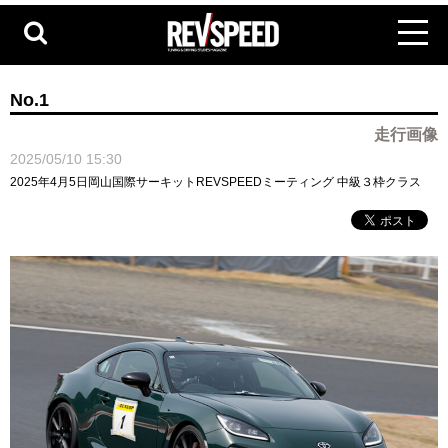
No.1
走行画像
2025/05/10 15:30
2025年4月5日岡山国際サーキットREVSPEEDミーティング 中級３枠クラス