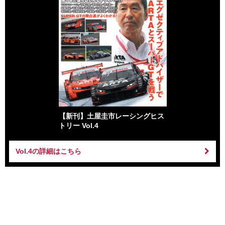
【新刊】土屋圭市レーシングヒス
トリー Vol.4
Vol.4の詳細はこちら