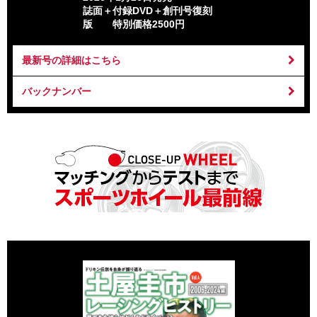
誌面＋付録DVD＋創刊号復刻
版 特別価格2500円
最新号の詳細はこちら
バックナンバー