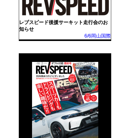
レブスピード後援サーキット走行会のお
知らせ
6/6岡山国際