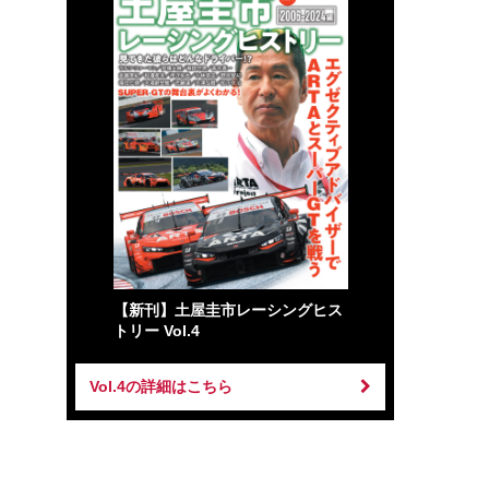
【新刊】土屋圭市レーシングヒス
トリー Vol.4
Vol.4の詳細はこちら