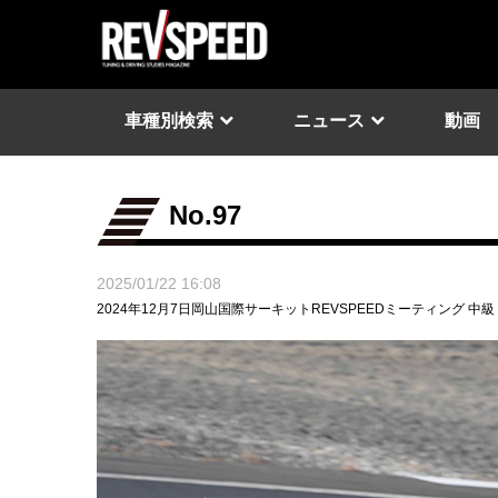
車種別検索
ニュース
動画
No.97
2025/01/22 16:08
2024年12月7日岡山国際サーキットREVSPEEDミーティング 中