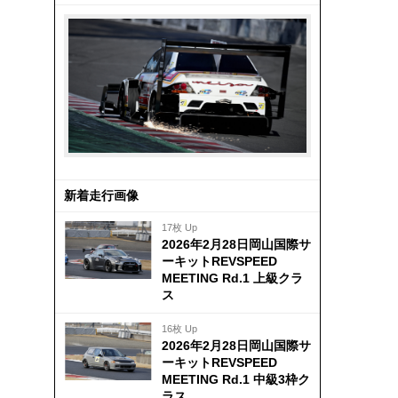
新着走行画像
17枚 Up
2026年2月28日岡山国際サ
ーキットREVSPEED
MEETING Rd.1 上級クラ
ス
16枚 Up
2026年2月28日岡山国際サ
ーキットREVSPEED
MEETING Rd.1 中級3枠ク
ラス