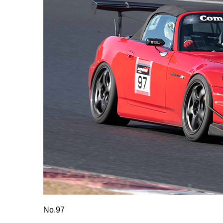
No.97