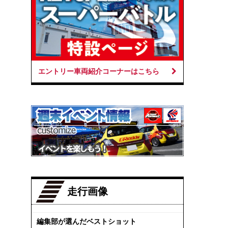
エントリー車両紹介コーナーはこちら
走行画像
編集部が選んだベストショット