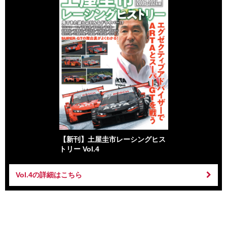
【新刊】土屋圭市レーシングヒス
トリー Vol.4
Vol.4の詳細はこちら