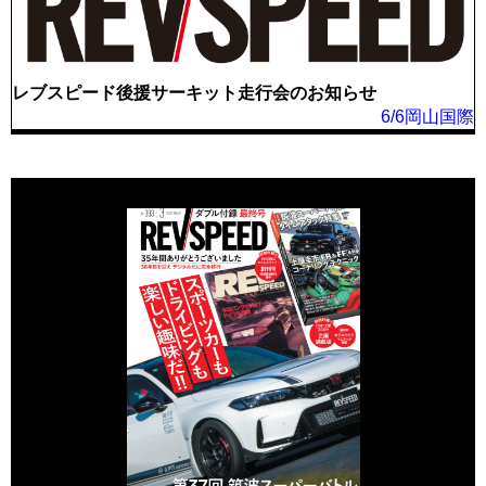
レブスピード後援サーキット走行会のお知らせ
6/6岡山国際