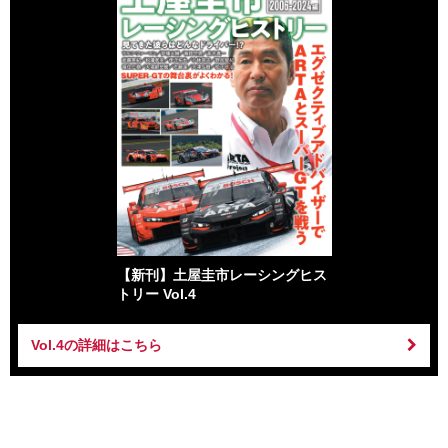
【新刊】土屋圭市レーシングヒス
トリー Vol.4
Vol.4の詳細はこちら