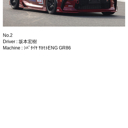
No.2
Driver : 坂本宏樹
Machine : ｼﾊﾞﾀｲﾔ ｻｶﾓﾄENG GR86