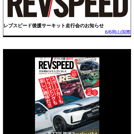
レブスピード後援サーキット走行会のお知らせ
6/6岡山国際