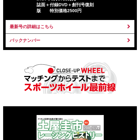
誌面＋付録DVD＋創刊号復刻
版 特別価格2500円
最新号の詳細はこちら
バックナンバー