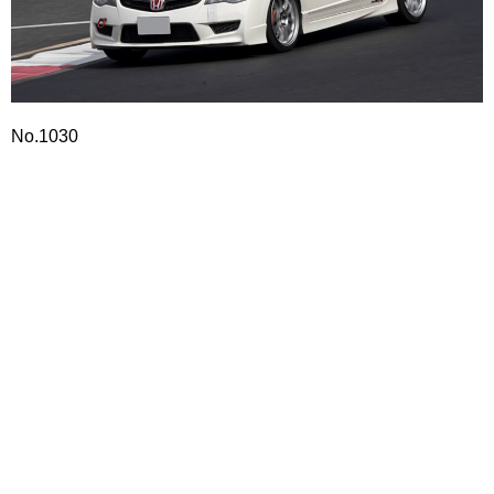
No.1030