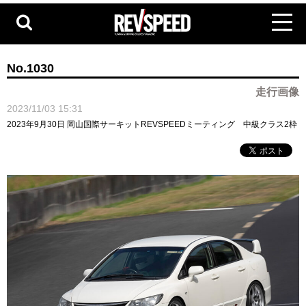
No.1030
走行画像
2023/11/03 15:31
2023年9月30日 岡山国際サーキットREVSPEEDミーティング 中級クラス2枠