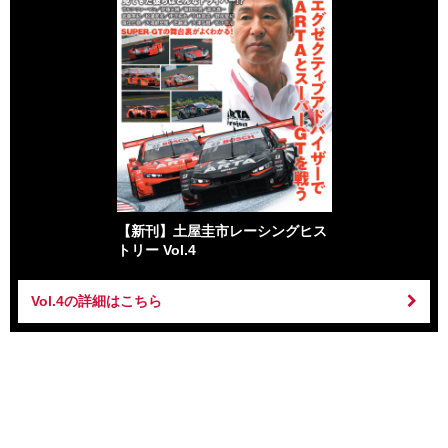
【新刊】土屋圭市レーシングヒス
トリー Vol.4
Vol.4の詳細はこちら