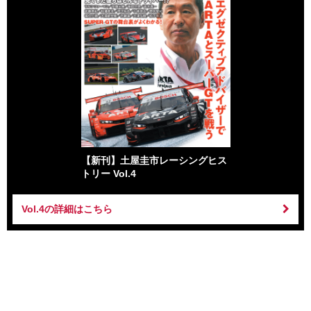
【新刊】土屋圭市レーシングヒス
トリー Vol.4
Vol.4の詳細はこちら