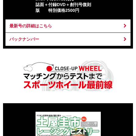
誌面＋付録DVD＋創刊号復刻
版 特別価格2500円
最新号の詳細はこちら
バックナンバー