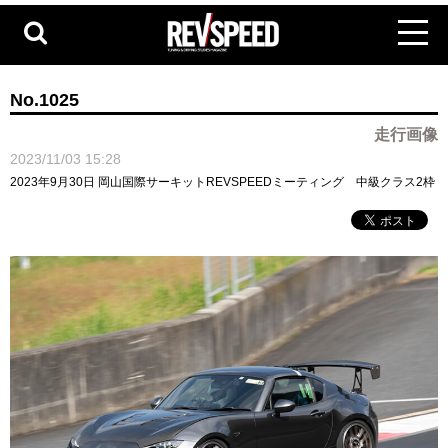
No.1025
走行画像
2023/11/03 15:28
2023年9月30日 岡山国際サーキットREVSPEEDミーティング 中級クラス2枠