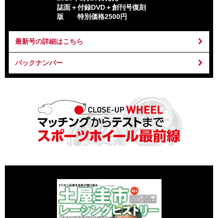
誌面＋付録DVD＋創刊号復刻
版 特別価格2500円
最新号の詳細はこちら
バックナンバー