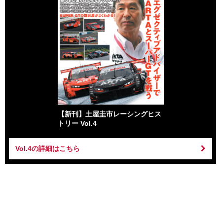
【新刊】土屋圭市レーシングヒス
トリー Vol.4
Vol.4の詳細はこちら