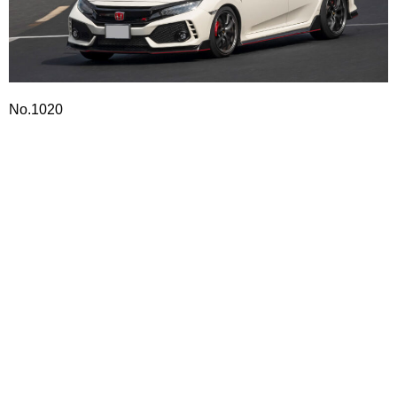
No.1020