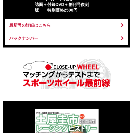
誌面＋付録DVD＋創刊号復刻
版 特別価格2500円
最新号の詳細はこちら
バックナンバー