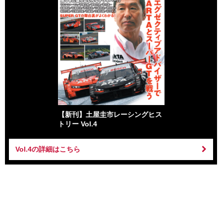
【新刊】土屋圭市レーシングヒス
トリー Vol.4
Vol.4の詳細はこちら