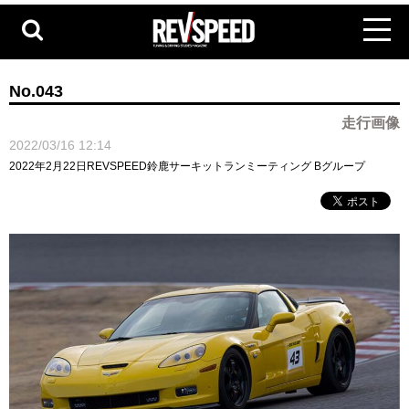
No.043
走行画像
2022/03/16 12:14
2022年2月22日REVSPEED鈴鹿サーキットランミーティング Bグループ