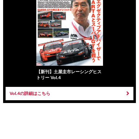
【新刊】土屋圭市レーシングヒス
トリー Vol.4
Vol.4の詳細はこちら