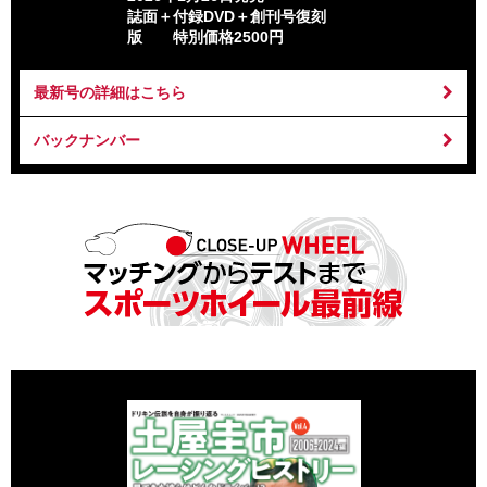
誌面＋付録DVD＋創刊号復刻
版 特別価格2500円
最新号の詳細はこちら
バックナンバー