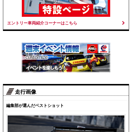
エントリー車両紹介コーナーはこちら
走行画像
編集部が選んだベストショット