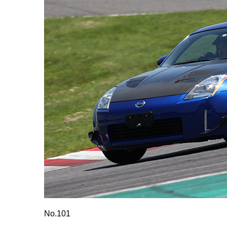
No.101