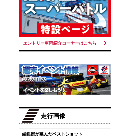
エントリー車両紹介コーナーはこちら
走行画像
編集部が選んだベストショット