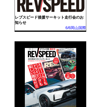
レブスピード後援サーキット走行会のお
知らせ
6/6岡山国際