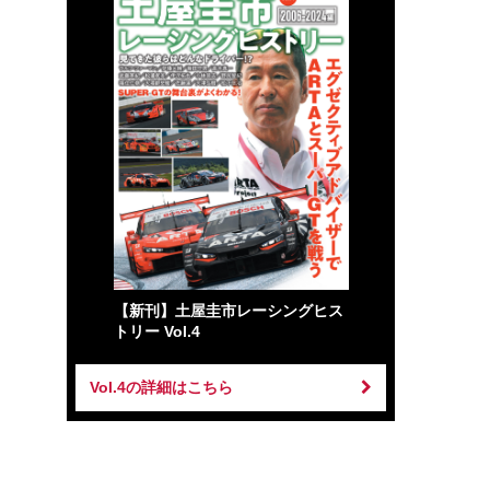
【新刊】土屋圭市レーシングヒス
トリー Vol.4
Vol.4の詳細はこちら