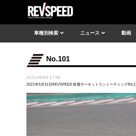
車種別検索
ニュース
動画
No.101
2021/06/04 17:06
2021年5月31日REVSPEED 鈴鹿サーキットランミーティングRd.