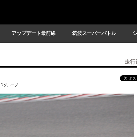
アップデート最前線
筑波スーパーバトル
走行
2 Dグループ