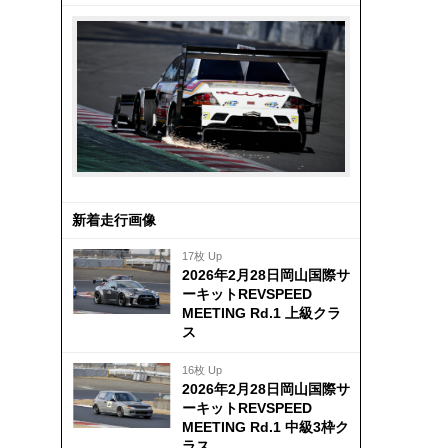
新着走行画像
17枚 Up
2026年2月28日岡山国際サ
ーキットREVSPEED
MEETING Rd.1 上級クラ
ス
16枚 Up
2026年2月28日岡山国際サ
ーキットREVSPEED
MEETING Rd.1 中級3枠ク
ラス