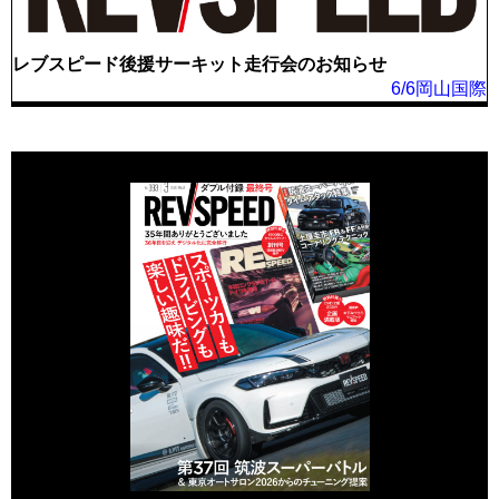
レブスピード後援サーキット走行会のお知らせ
6/6岡山国際