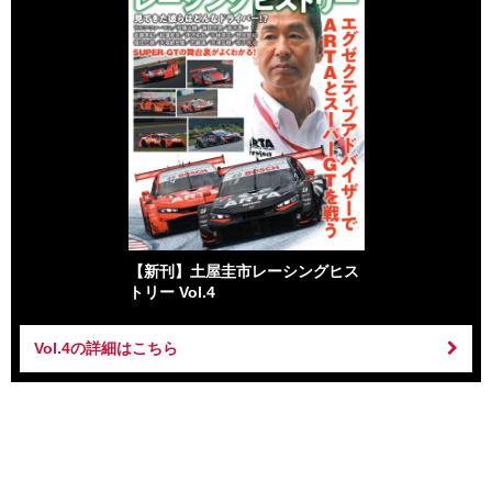
【新刊】土屋圭市レーシングヒス
トリー Vol.4
Vol.4の詳細はこちら