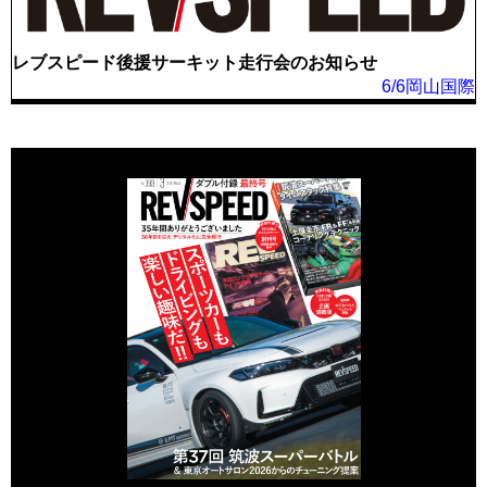
レブスピード後援サーキット走行会のお知らせ
6/6岡山国際