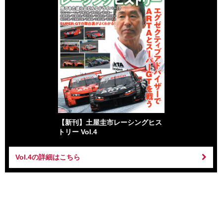
【新刊】土屋圭市レーシングヒス
トリー Vol.4
Vol.4の詳細はこちら