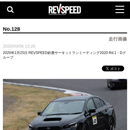
No.128
走行画像
2020/03/06 13:20
2020年2月25日 REVSPEED鈴鹿サーキットランミーティング2020 Rd.1・Dグ
ループ