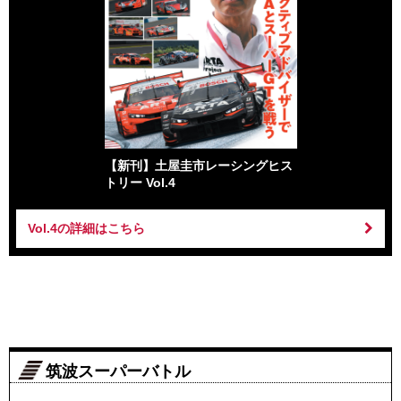
【新刊】土屋圭市レーシングヒス
トリー Vol.4
Vol.4の詳細はこちら
筑波スーパーバトル