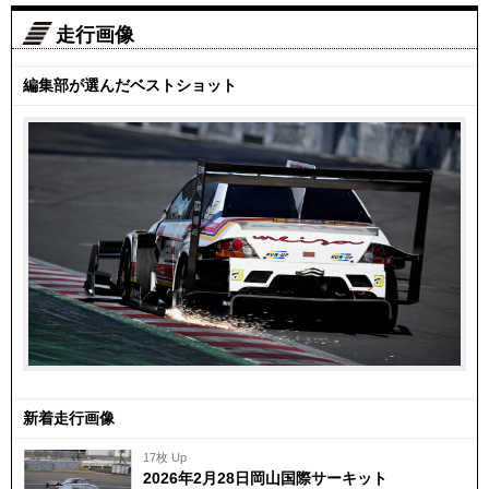
走行画像
編集部が選んだベストショット
新着走行画像
17枚 Up
2026年2月28日岡山国際サーキット