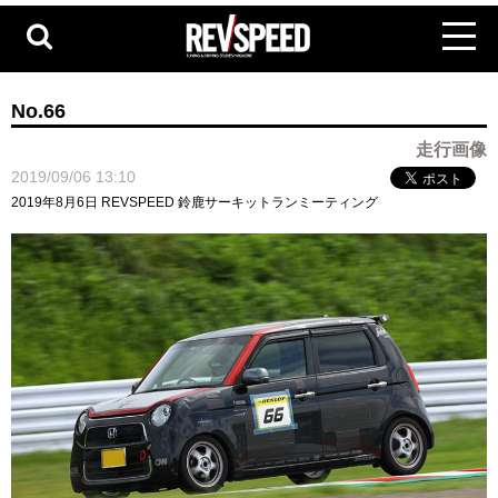
No.66
走行画像
2019/09/06 13:10
2019年8月6日 REVSPEED 鈴鹿サーキットランミーティング