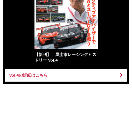
【新刊】土屋圭市レーシングヒス
トリー Vol.4
Vol.4の詳細はこちら