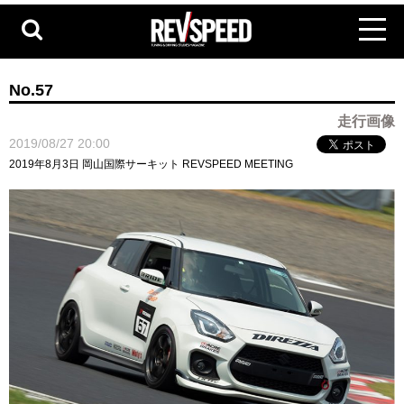
No.57
走行画像
2019/08/27 20:00
2019年8月3日 岡山国際サーキット REVSPEED MEETING