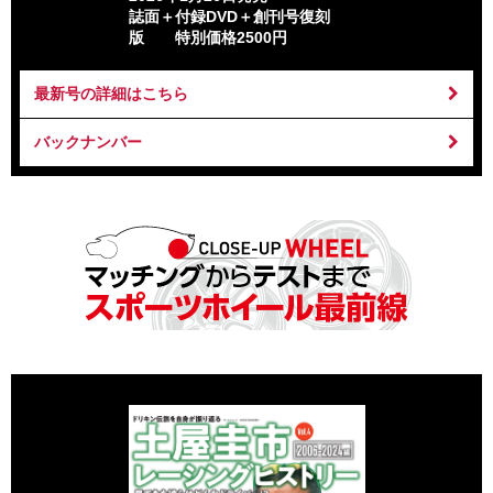
誌面＋付録DVD＋創刊号復刻
版 特別価格2500円
最新号の詳細はこちら
バックナンバー