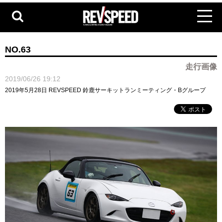
NO.63
走行画像
2019/06/26 19:12
2019年5月28日 REVSPEED 鈴鹿サーキットランミーティング・Bグループ