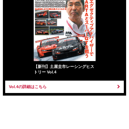
【新刊】土屋圭市レーシングヒス
トリー Vol.4
Vol.4の詳細はこちら