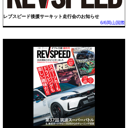
レブスピード後援サーキット走行会のお知らせ
6/6岡山国際