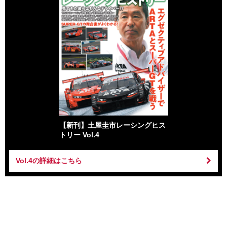
【新刊】土屋圭市レーシングヒス
トリー Vol.4
Vol.4の詳細はこちら