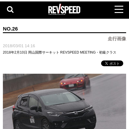
NO.26
走行画像
2018/03/01 14:16
2018年2月10日 岡山国際サーキット REVSPEED MEETING・初級クラス