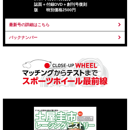
誌面＋付録DVD＋創刊号復刻
版 特別価格2500円
最新号の詳細はこちら
バックナンバー