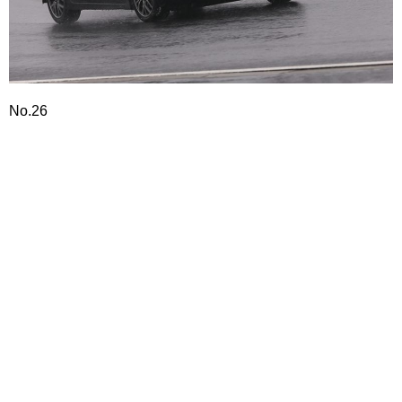
No.26