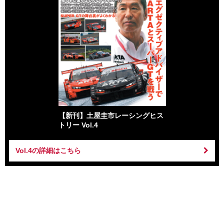
【新刊】土屋圭市レーシングヒス
トリー Vol.4
Vol.4の詳細はこちら