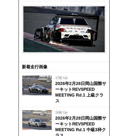
新着走行画像
17枚 Up
2026年2月28日岡山国際サ
ーキットREVSPEED
MEETING Rd.1 上級クラ
ス
16枚 Up
2026年2月28日岡山国際サ
ーキットREVSPEED
MEETING Rd.1 中級3枠ク
ラス