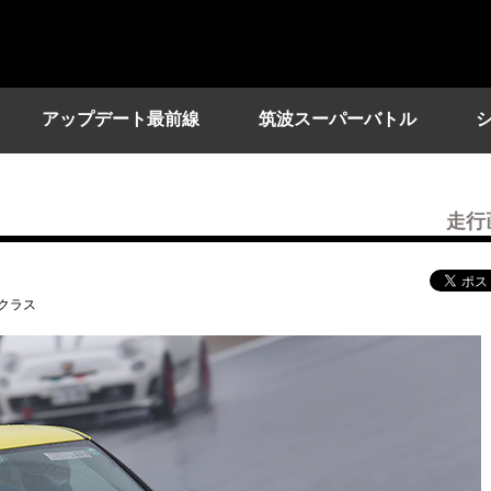
アップデート最前線
筑波スーパーバトル
走行
級クラス