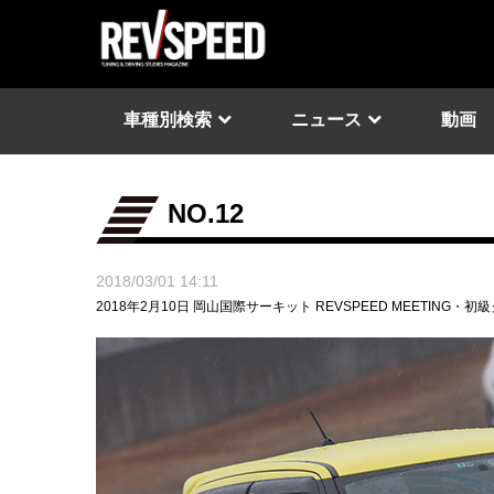
車種別検索
ニュース
動画
NO.12
2018/03/01 14:11
2018年2月10日 岡山国際サーキット REVSPEED MEETING・初