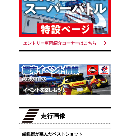
エントリー車両紹介コーナーはこちら
走行画像
編集部が選んだベストショット