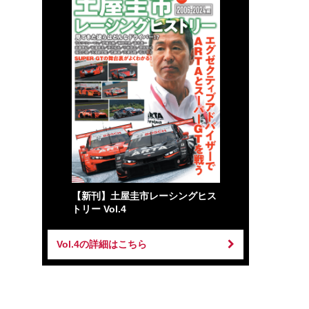
【新刊】土屋圭市レーシングヒス
トリー Vol.4
Vol.4の詳細はこちら