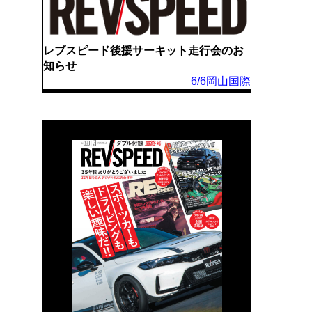
レブスピード後援サーキット走行会のお
知らせ
6/6岡山国際