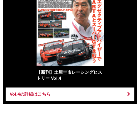
【新刊】土屋圭市レーシングヒス
トリー Vol.4
Vol.4の詳細はこちら