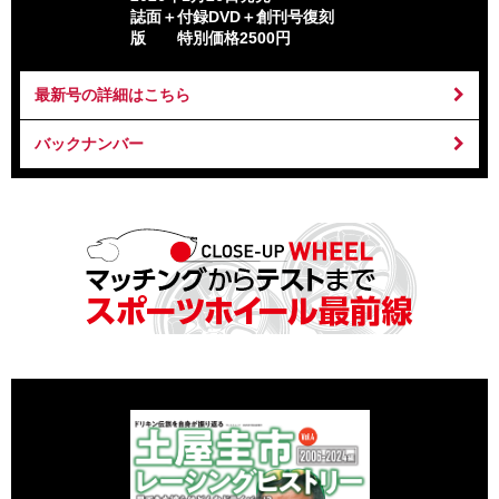
誌面＋付録DVD＋創刊号復刻
版 特別価格2500円
最新号の詳細はこちら
バックナンバー