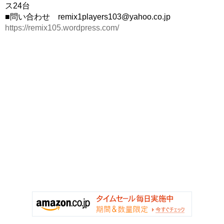
ス24台
■問い合わせ remix1players103@yahoo.co.jp
https://remix105.wordpress.com/