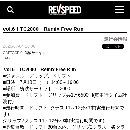
vol.6！TC2000 Remix Free Run
走行会情報
2026/07/04 10:00
CATEGORY :
筑波サーキット
TAG :
vol.6！TC2000 Remix Free Run
■ジャンル グリップ、ドリフト
■日時 7月18日（土）14:00～16:00
■場所 筑波サーキット TC2000
■参加費 ドリフト、グリップ共1万6500円(毎走行タイム計
測付)
■走行時間 ドリフト1クラス:11～12分×3本(実走行時間で
す)
グリップ2クラス:11～12分×3本(実走行時間です)
■募集台数 ドリフト30台以内、グリップ2クラス 各クラ