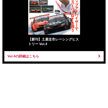
【新刊】土屋圭市レーシングヒス
トリー Vol.4
Vol.4の詳細はこちら