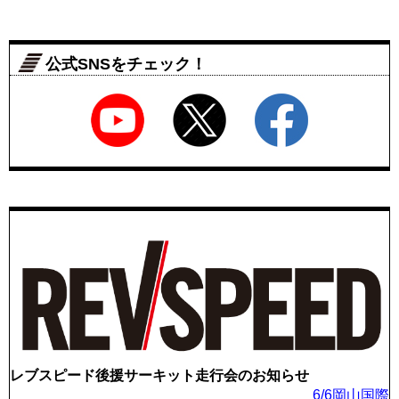
公式SNSをチェック！
レブスピード後援サーキット走行会のお知らせ
6/6岡山国際