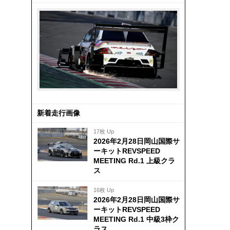
新着走行画像
17枚 Up
2026年2月28日岡山国際サ
ーキットREVSPEED
MEETING Rd.1 上級クラ
ス
16枚 Up
2026年2月28日岡山国際サ
ーキットREVSPEED
MEETING Rd.1 中級3枠ク
ラス