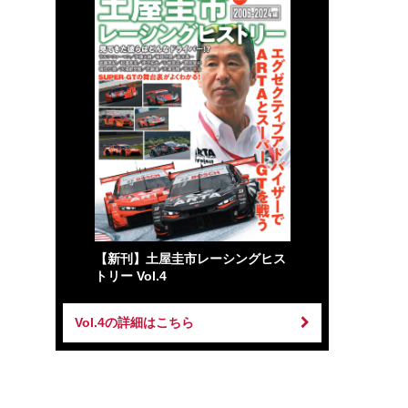
【新刊】土屋圭市レーシングヒス
トリー Vol.4
Vol.4の詳細はこちら