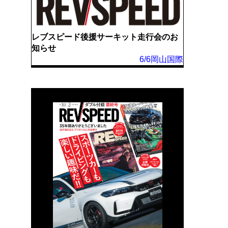
レブスピード後援サーキット走行会のお
知らせ
6/6岡山国際