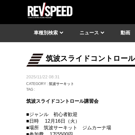
車種別検索
ニュース
動画
筑波スライドコントロール
2025/11/22 08:31
CATEGORY :
筑波サーキット
TAG :
筑波スライドコントロール講習会
■ジャンル 初心者歓迎
■日時 12月16日（火）
■場所 筑波サーキット ジムカーナ場
■参加費 1万5500円