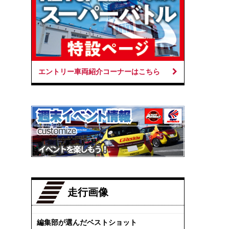
エントリー車両紹介コーナーはこちら
走行画像
編集部が選んだベストショット