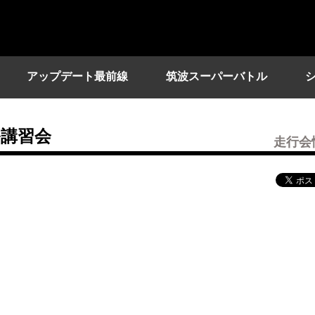
アップデート最前線
筑波スーパーバトル
講習会
走行会