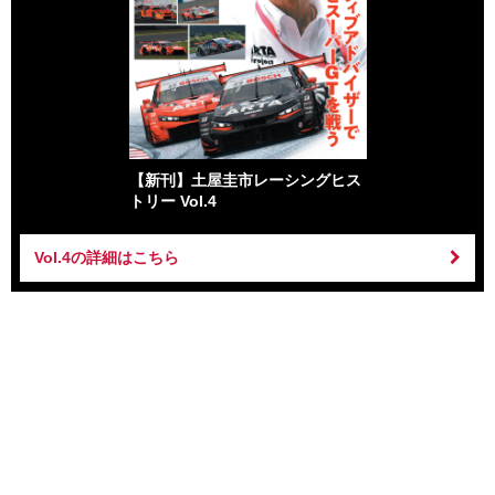
【新刊】土屋圭市レーシングヒス
トリー Vol.4
Vol.4の詳細はこちら