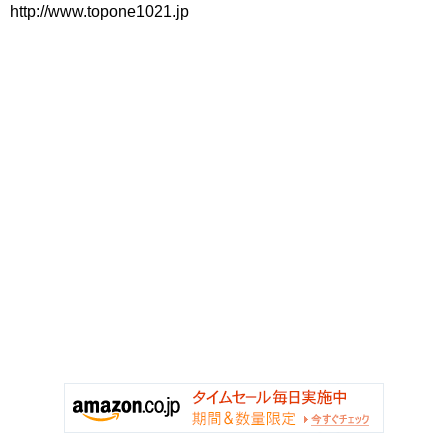
http://www.topone1021.jp