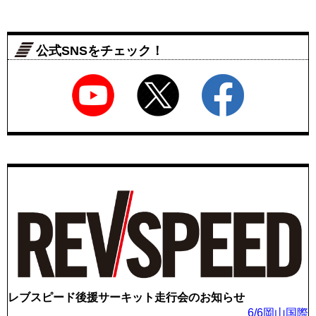
公式SNSをチェック！
レブスピード後援サーキット走行会のお知らせ
6/6岡山国際