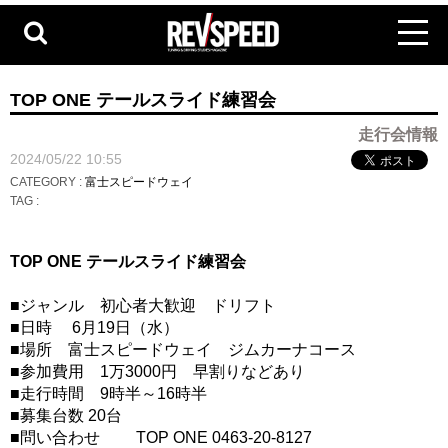
TOP ONE テールスライド練習会
走行会情報
2024/05/22 10:55
CATEGORY :
富士スピードウェイ
TAG :
TOP ONE テールスライド練習会
■ジャンル 初心者大歓迎 ドリフト
■日時 6月19日（水）
■場所 富士スピードウェイ ジムカーナコース
■参加費用 1万3000円 早割りなどあり
■走行時間 9時半～16時半
■募集台数 20台
■問い合わせ TOP ONE 0463-20-8127