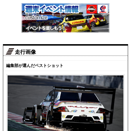
走行画像
編集部が選んだベストショット