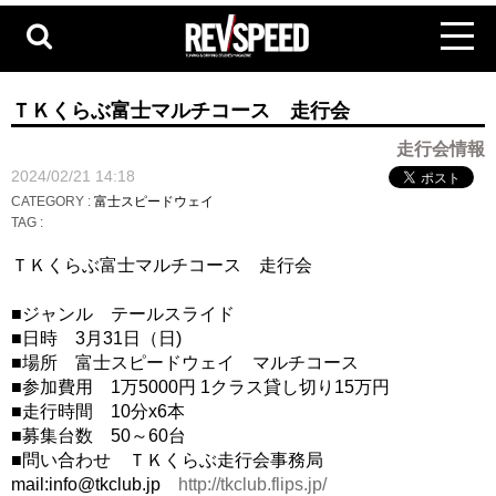
ＴＫくらぶ富士マルチコース 走行会
走行会情報
2024/02/21 14:18
CATEGORY :
富士スピードウェイ
TAG :
ＴＫくらぶ富士マルチコース 走行会
■ジャンル テールスライド
■日時 3月31日（日)
■場所 富士スピードウェイ マルチコース
■参加費用 1万5000円 1クラス貸し切り15万円
■走行時間 10分x6本
■募集台数 50～60台
■問い合わせ ＴＫくらぶ走行会事務局
mail:info@tkclub.jp
http://tkclub.flips.jp/