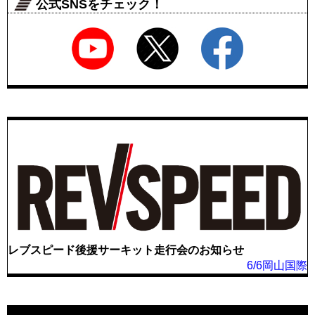
公式SNSをチェック！
レブスピード後援サーキット走行会のお知らせ
6/6岡山国際