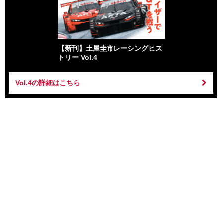
【新刊】土屋圭市レーシングヒス
トリー Vol.4
Vol.4の詳細はこちら