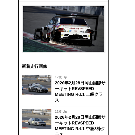
新着走行画像
17枚 Up
2026年2月28日岡山国際サ
ーキットREVSPEED
MEETING Rd.1 上級クラ
ス
16枚 Up
2026年2月28日岡山国際サ
ーキットREVSPEED
MEETING Rd.1 中級3枠ク
ラス