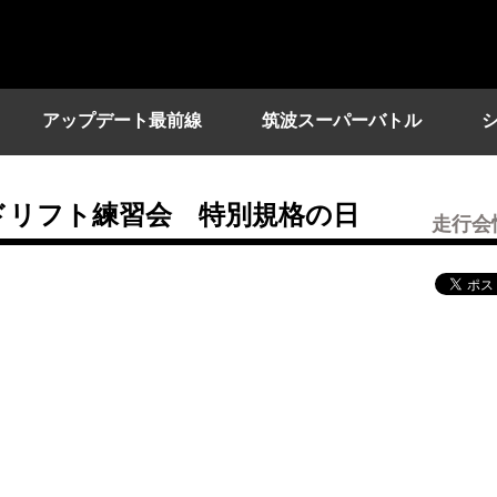
アップデート最前線
筑波スーパーバトル
ドリフト練習会 特別規格の日
走行会