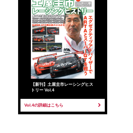
【新刊】土屋圭市レーシングヒス
トリー Vol.4
Vol.4の詳細はこちら