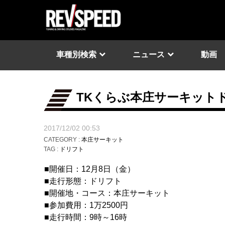
車種別検索
ニュース
動画
TKくらぶ本庄サーキット
2017/12/02 00:53
CATEGORY :
本庄サーキット
TAG :
ドリフト
■開催日：12月8日（金）
■走行形態：ドリフト
■開催地・コース：本庄サーキット
■参加費用：1万2500円
■走行時間：9時～16時