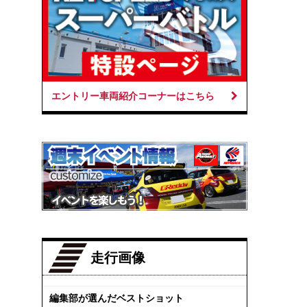
エントリー車両紹介コーナーはこちら
走行画像
編集部が選んだベストショット