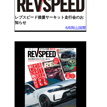
レブスピード後援サーキット走行会のお
知らせ
6/6岡山国際