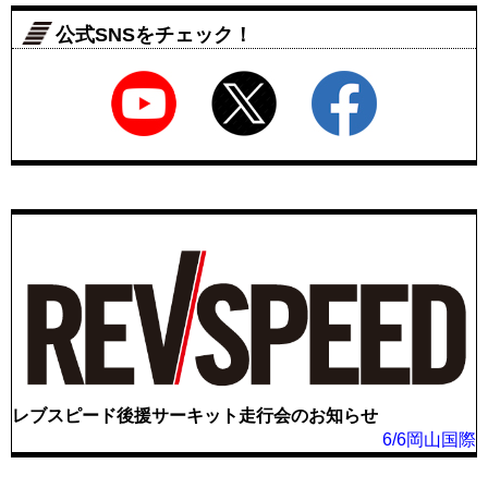
公式SNSをチェック！
レブスピード後援サーキット走行会のお知らせ
6/6岡山国際