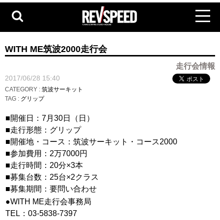
WITH ME筑波2000走行会
走行会情報
2017/06/28 15:40
CATEGORY :
筑波サーキット
TAG :
グリップ
■開催日：7月30日（日）
■走行形態：グリップ
■開催地・コース：筑波サーキット・コース2000
■参加費用：2万7000円
■走行時間：20分×3本
■募集台数：25台×2クラス
■募集期間：要問い合わせ
●WITH ME走行会事務局
TEL：03-5838-7397