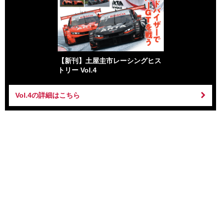
【新刊】土屋圭市レーシングヒス
トリー Vol.4
Vol.4の詳細はこちら