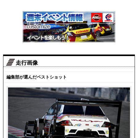
走行画像
編集部が選んだベストショット