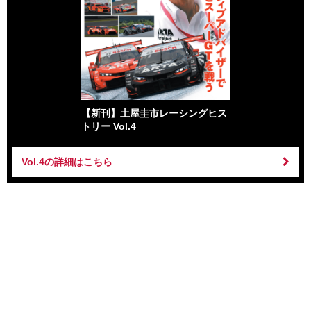
【新刊】土屋圭市レーシングヒス
トリー Vol.4
Vol.4の詳細はこちら