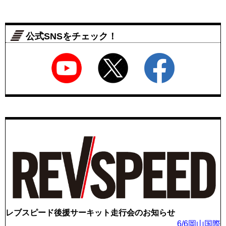
公式SNSをチェック！
レブスピード後援サーキット走行会のお知らせ
6/6岡山国際