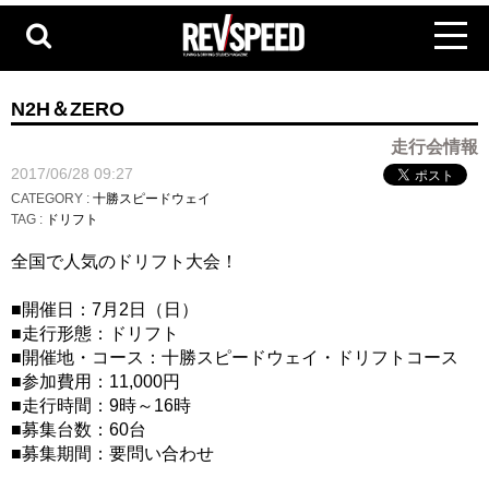
N2H＆ZERO
走行会情報
2017/06/28 09:27
CATEGORY :
十勝スピードウェイ
TAG :
ドリフト
全国で人気のドリフト大会！
■開催日：7月2日（日）
■走行形態：ドリフト
■開催地・コース：十勝スピードウェイ・ドリフトコース
■参加費用：11,000円
■走行時間：9時～16時
■募集台数：60台
■募集期間：要問い合わせ