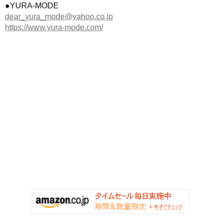
●YURA-MODE
dear_yura_mode@yahoo.co.jp
https://www.yura-mode.com/