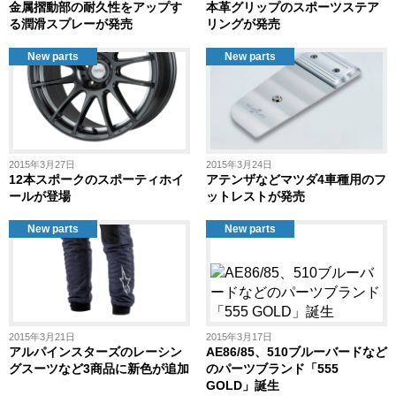
金属摺動部の耐久性をアップす
本革グリップのスポーツステア
る潤滑スプレーが発売
リングが発売
New parts
New parts
2015年3月27日
2015年3月24日
12本スポークのスポーティホイ
アテンザなどマツダ4車種用のフ
ールが登場
ットレストが発売
New parts
New parts
2015年3月21日
2015年3月17日
アルパインスターズのレーシン
AE86/85、510ブルーバードなど
グスーツなど3商品に新色が追加
のパーツブランド「555
GOLD」誕生