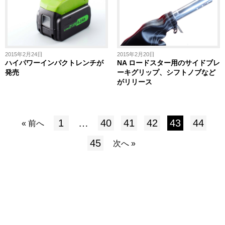
2015年2月24日
2015年2月20日
ハイパワーインパクトレンチが
NA ロードスター用のサイドブレ
発売
ーキグリップ、シフトノブなど
がリリース
1
…
40
41
42
43
44
« 前へ
45
次へ »