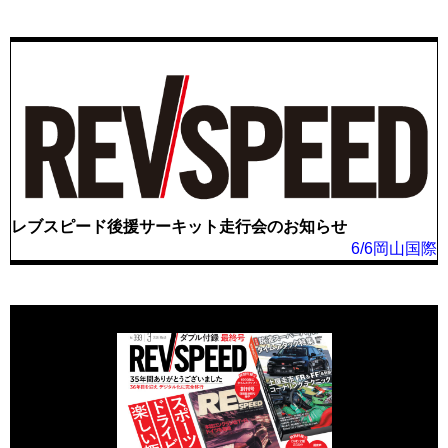
レブスピード後援サーキット走行会のお知らせ
6/6岡山国際