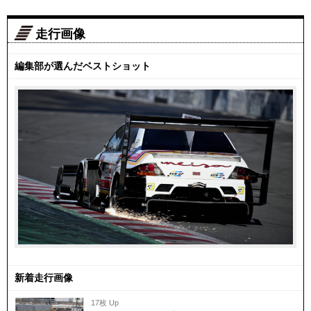
走行画像
編集部が選んだベストショット
新着走行画像
17枚 Up