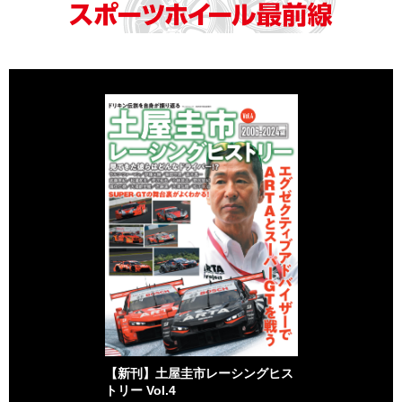
【新刊】土屋圭市レーシングヒス
トリー Vol.4