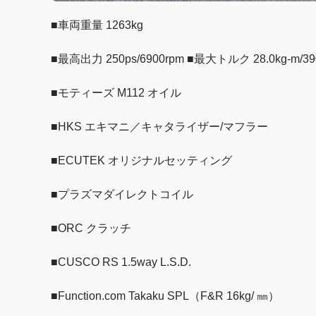
■車両重量 1263kg
■最高出力 250ps/6900rpm ■最大トルク 28.0kg-m/39
■モティーズ M112 オイル
■HKS エキマニ／キャタライザー/マフラー
■ECUTEK オリジナルセッティング
■プラズマダイレクトコイル
■ORC クラッチ
■CUSCO RS 1.5way L.S.D.
■Function.com Takaku SPL（F&R 16kg/ ㎜）