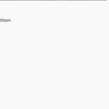
00rpm