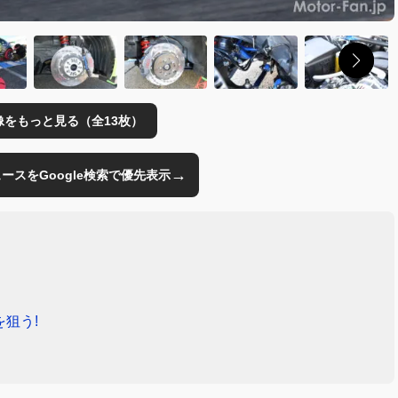
像をもっと見る（全13枚）
→
のニュースをGoogle検索で優先表示
を狙う!