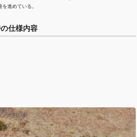
発を進めている。
時の仕様内容