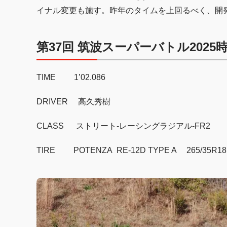
イナル変更も施す。昨年のタイムを上回るべく、開
第37回 筑波スーパーバトル2025
TIME 1’02.086
DRIVER 高久秀樹
CLASS ストリート-レーシングラジアル-FR2
TIRE POTENZA RE-12D TYPE A 265/35R18