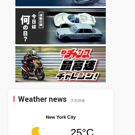
Weather news
天気情報
New York City
25°C