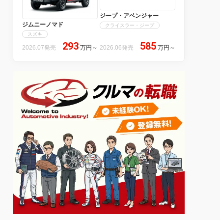
ジープ・アベンジャー
ジムニーノマド
クライスラー・ジープ
スズキ
293
585
2026.07発売
万円
～
2026.06発売
万円
～