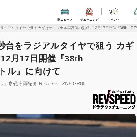
車ニュース
チューニング
イベント
中
ラジアルタイヤで狙う カギはオリジナル車高調の熟成。12月17日開催『38th RE
１秒台をラジアルタイヤで狙う カギ
2月17日開催『38th
バトル』に向けて
』参戦車両紹介 Reverse ZN8 GR86