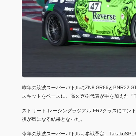
昨年の筑波スーパーバトルにZN8 GR86とBNR32 GT
スキットをベースに、高久秀樹代表が手を加えた『Ta
ストリート-レーシングラジアル-FR2クラスにエン
後が気になる結果となった。
今年の筑波スーパーバトルも参戦予定。TakakuS