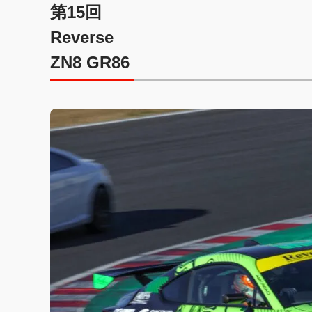
第15回
Reverse
ZN8 GR86