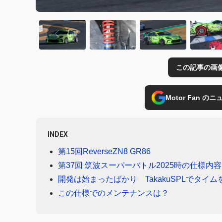
この記事の画
Motor Fan 
INDEX
第15回ReverseZN8 GR86
第37回 筑波スーパーバトル2025時の仕様内容
開発は始まったばかり TakakuSPLでタイム
この仕様でのメンテナンスは？