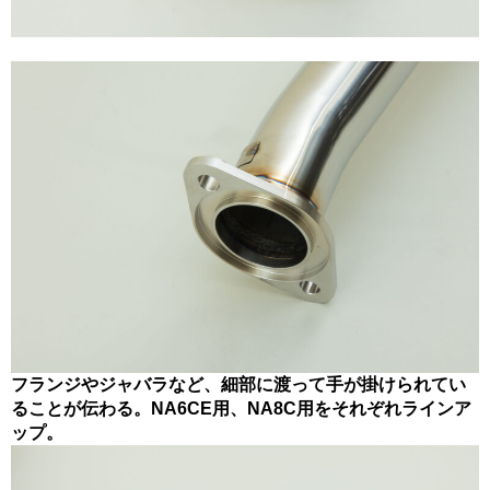
フランジやジャバラなど、細部に渡って手が掛けられてい
ることが伝わる。NA6CE用、NA8C用をそれぞれラインア
ップ。