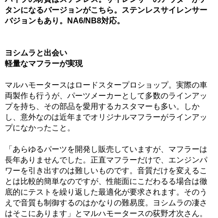
タンになるバージョンがこちら。ステンレスサイレンサー
バジョンもあり。NA6/NB8対応。
ヨシムラと出会い
軽量なマフラーが実現
マルハモータースはロードスタープロショップ。実際の車
両製作も行うが、パーツメーカーとして多数のラインアッ
プを持ち、その部品を愛用するカスタマーも多い。しか
し、意外なのは近年までオリジナルマフラーがラインアッ
プになかったこと。
「あらゆるパーツを開発し販売していますが、マフラーは
長年ありませんでした。正直マフラーだけで、エンジンパ
ワーを引き出すのは難しいものです。音質だけを変えるこ
とは比較的簡単なのですが、性能面にこだわるる場合は徹
底的にテストを繰り返した最適化が要求されます。そのう
えで音質も制御するのはかなりの難易度。ヨシムラの凄さ
はそこにあります」とマルハモータースの荻野才次さん。