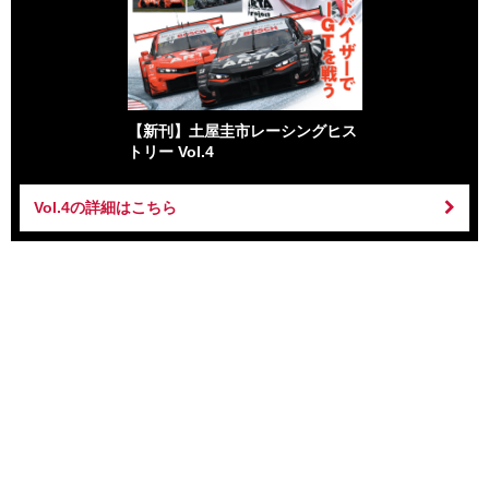
【新刊】土屋圭市レーシングヒス
トリー Vol.4
Vol.4の詳細はこちら