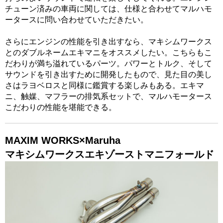
チューン済みの車両に関しては、仕様と合わせてマルハモ
ータースに問い合わせていただきたい。
さらにエンジンの性能を引き出すなら、マキシムワークス
とのダブルネームエキマニをオススメしたい。こちらもこ
だわりが満ち溢れているパーツ。パワーとトルク、そして
サウンドを引き出すために開発したもので、見た目の美し
さはラヨベロスと同様に鑑賞する楽しみもある。エキマ
ニ、触媒、マフラーの排気系セットで、マルハモータース
こだわりの性能を堪能できる。
MAXIM WORKS×Maruha
マキシムワークスエキゾーストマニフォールド