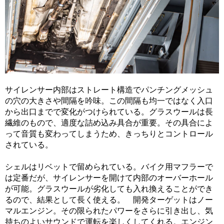
サイレンサー内部はストレート構造でパンチングメッシュ
の穴の大きさや間隔を吟味。この間隔も均一ではなく入口
から出口までで変化がつけられている。グラスウールは長
繊維のもので、適度な詰め込み具合が重要。その具合によ
って音質も変わってしまうため、きっちりとコントロール
されている。
シェルはリベットで留められている。バイク用マフラーで
は定番だが、サイレンサーを開けて内部のオーバーホール
が可能。グラスウールが劣化しても入れ換えることができ
るので、結果として長く使える。 開発ターゲットはノー
マルエンジン。その限られたパワーをさらに引き出し、気
持ちのよいサウンドで運転を楽しくしてくれる。エンジン