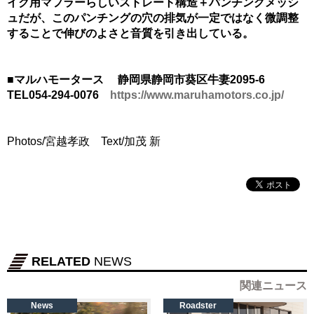
イク用マフラーらしいストレート構造＋パンチングメッシ
ュだが、このパンチングの穴の排気が一定ではなく微調整
することで伸びのよさと音質を引き出している。
■マルハモータース 静岡県静岡市葵区牛妻2095-6
TEL054-294-0076
https://www.maruhamotors.co.jp/
Photos/宮越孝政 Text/加茂 新
RELATED
NEWS
関連ニュース
News
Roadster