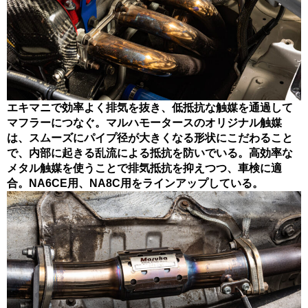
エキマニで効率よく排気を抜き、低抵抗な触媒を通過して
マフラーにつなぐ。マルハモータースのオリジナル触媒
は、スムーズにパイプ径が大きくなる形状にこだわること
で、内部に起きる乱流による抵抗を防いでいる。高効率な
メタル触媒を使うことで排気抵抗を抑えつつ、車検に適
合。NA6CE用、NA8C用をラインアップしている。