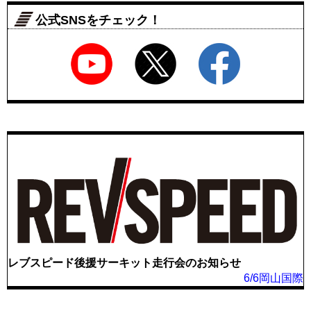
公式SNSをチェック！
レブスピード後援サーキット走行会のお知らせ
6/6岡山国際