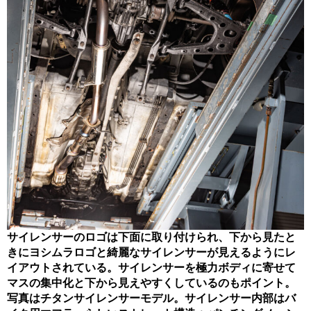
サイレンサーのロゴは下面に取り付けられ、下から見たと
きにヨシムラロゴと綺麗なサイレンサーが見えるようにレ
イアウトされている。サイレンサーを極力ボディに寄せて
マスの集中化と下から見えやすくしているのもポイント。
写真はチタンサイレンサーモデル。サイレンサー内部はバ