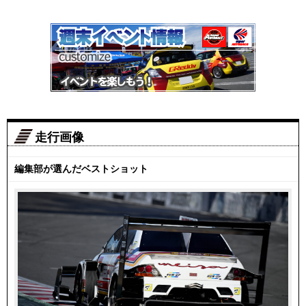
走行画像
編集部が選んだベストショット