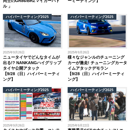
同士のGR86/BRZマイカーバト
ーミーティング】
ル 」
ハイパーミーティング2025
ハイパーミーティング2025
2025年9月26日
2025年9月26日
ニュータイヤでどんなタイムが
様々なジャンルのチューニング
出る!? NANKANGハイグリップ
カーが激走! チューニングカータ
タイヤ公開アタック
イムアタックデモラン
【9/28（日）ハイパーミーティ
【9/28（日）ハイパーミーティ
ング】
ング】
ハイパーミーティング2025
ハイパーミーティング2025
2025年9月26日
2025年9月22日