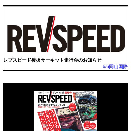
レブスピード後援サーキット走行会のお知らせ
6/6岡山国際