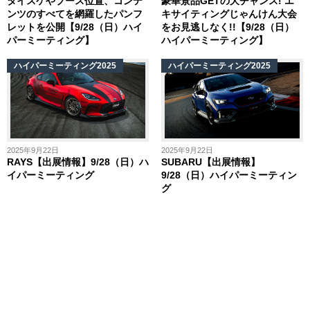
タイスケやブース位置、コンテ
豪華景品GETの大チャンス! エ
ンツのすべてを網羅したパンフ
キサイティングじゃんけん大会
レットを公開【9/28（日）ハイ
をお見逃しなく!!【9/28（日）
パーミーティング】
ハイパーミーティング】
ハイパーミーティング2025
ハイパーミーティング2025
2025年9月22日
2025年9月22日
RAYS【出展情報】9/28（日）ハ
SUBARU【出展情報】
イパーミーティング
9/28（日）ハイパーミーティン
グ