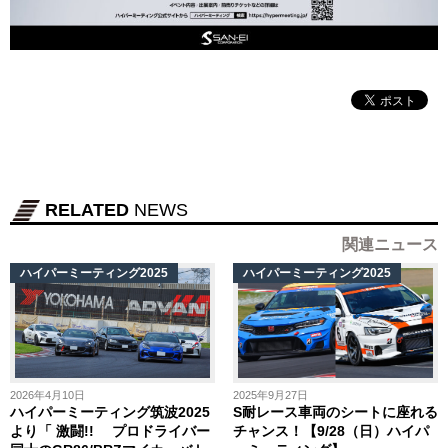
RELATED
NEWS
関連ニュース
ハイパーミーティング2025
ハイパーミーティング2025
2026年4月10日
2025年9月27日
ハイパーミーティング筑波2025
S耐レース車両のシートに座れる
より「 激闘!! プロドライバー
チャンス！【9/28（日）ハイパ