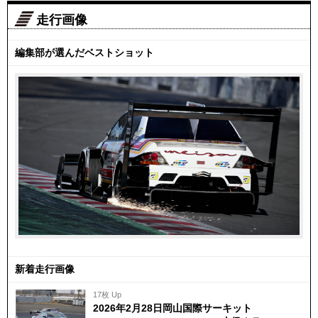
走行画像
編集部が選んだベストショット
新着走行画像
17枚 Up
2026年2月28日岡山国際サーキット