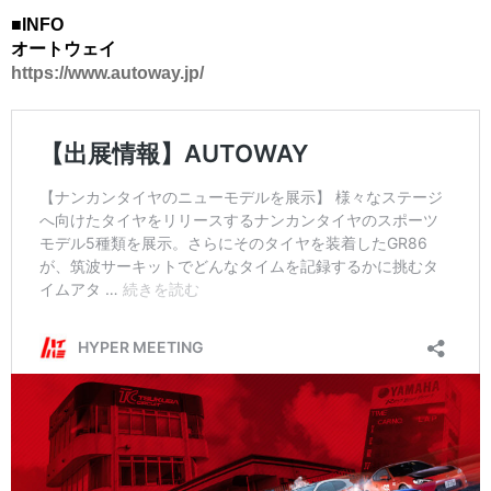
■INFO
オートウェイ
https://www.autoway.jp/