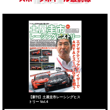
【新刊】土屋圭市レーシングヒス
トリー Vol.4