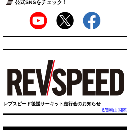
公式SNSをチェック！
レブスピード後援サーキット走行会のお知らせ
6/6岡山国際