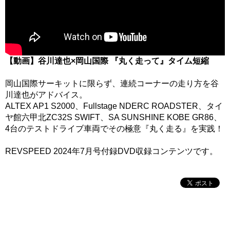
【動画】谷川達也×岡山国際 『丸く走って』タイム短縮
岡山国際サーキットに限らず、連続コーナーの走り方を谷
川達也がアドバイス。
ALTEX AP1 S2000、Fullstage NDERC ROADSTER、タイ
ヤ館六甲北ZC32S SWIFT、SA SUNSHINE KOBE GR86、
4台のテストドライブ車両でその極意『丸く走る』を実践！
REVSPEED 2024年7月号付録DVD収録コンテンツです。