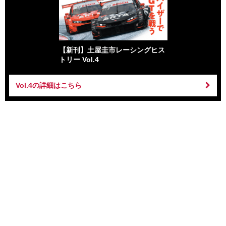
【新刊】土屋圭市レーシングヒス
トリー Vol.4
Vol.4の詳細はこちら