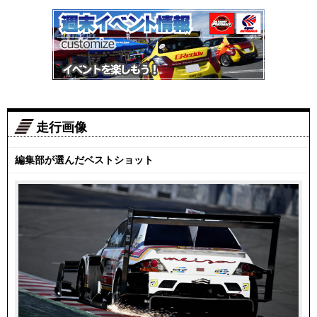
走行画像
編集部が選んだベストショット