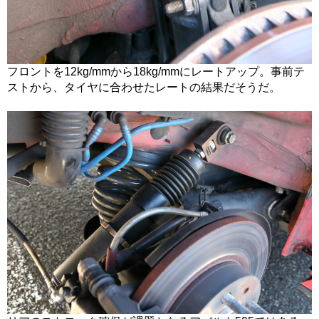
フロントを12kg/mmから18kg/mmにレートアップ。事前テ
ストから、タイヤに合わせたレートの結果だそうだ。