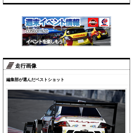
走行画像
編集部が選んだベストショット