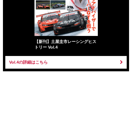
【新刊】土屋圭市レーシングヒス
トリー Vol.4
Vol.4の詳細はこちら