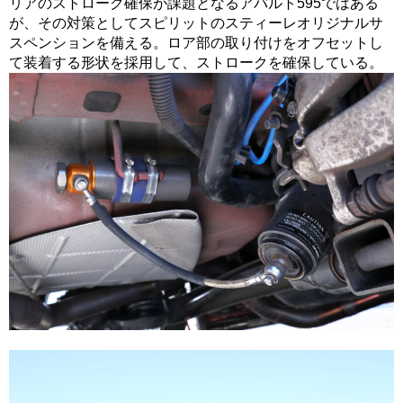
リアのストローク確保が課題となるアバルト595ではある
が、その対策としてスピリットのスティーレオリジナルサ
スペンションを備える。ロア部の取り付けをオフセットし
て装着する形状を採用して、ストロークを確保している。