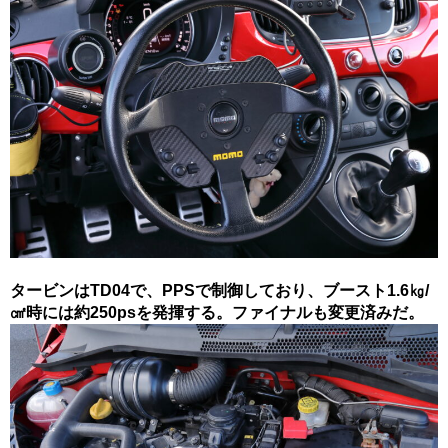
タービンはTD04で、PPSで制御しており、ブースト1.6㎏/
㎠時には約250psを発揮する。ファイナルも変更済みだ。