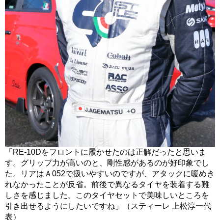
「RE-10Dをフロントに履かせたのは正解だったと思いま
す。グリップ力が高いのと、剛性感があるのが好印象でし
た。リアはＡ052で扱いやすいのですが、アタックに暖めき
れなかったことが反省。前後で異なるタイヤを装着する難
しさを感じました。このタイヤセットで美味しいところを
引き出せるようにしたいですね」（スティーレ 上松淳一代
表）