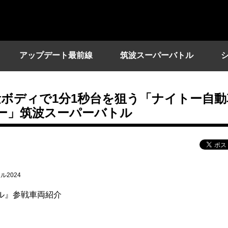
アップデート最前線
筑波スーパーバトル
ボディで1分1秒台を狙う「ナイトー自動
ター」筑波スーパーバトル
2024
バトル』参戦車両紹介