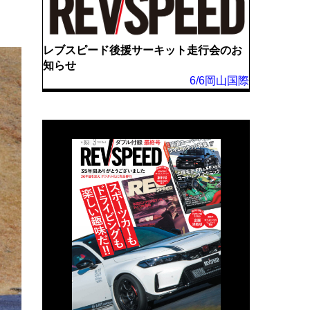
レブスピード後援サーキット走行会のお
知らせ
6/6岡山国際