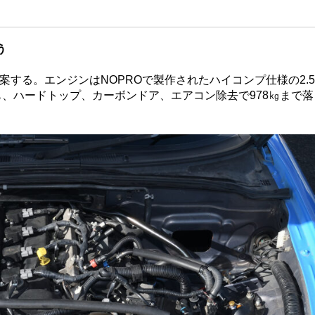
う
する。エンジンはNOPROで製作されたハイコンプ仕様の2.5
も、ハードトップ、カーボンドア、エアコン除去で978㎏まで