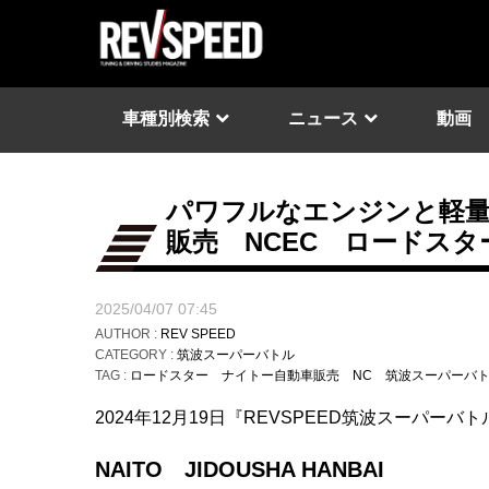
車種別検索
ニュース
動画
パワフルなエンジンと軽量
販売 NCEC ロードス
2025/04/07 07:45
AUTHOR :
REV SPEED
CATEGORY :
筑波スーパーバトル
TAG :
ロードスター
ナイトー自動車販売
NC
筑波スーパーバトル
2024年12月19日『REVSPEED筑波スーパー
NAITO JIDOUSHA HANBAI