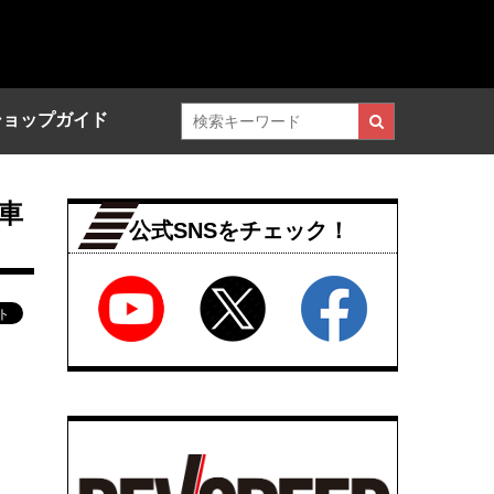
ショップガイド
車
公式SNSをチェック！