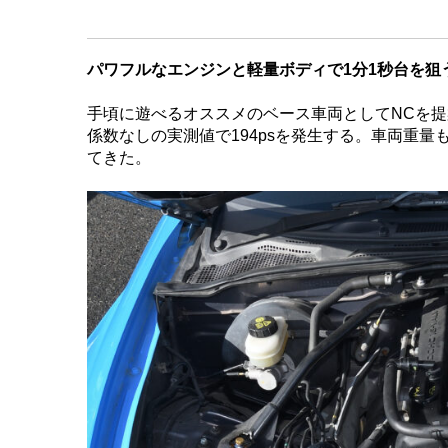
パワフルなエンジンと軽量ボディで1分1秒台を狙
手頃に遊べるオススメのベース車両としてNCを提案
係数なしの実測値で194psを発生する。車両重量
てきた。