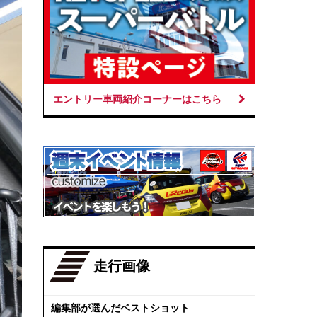
エントリー車両紹介コーナーはこちら
走行画像
編集部が選んだベストショット