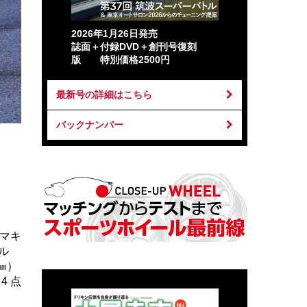
2026年1月26日発売
誌面＋付録DVD＋創刊号復刻
版 特別価格2500円
最新号の詳細はこちら
バックナンバー
■マキ
ル
 ㎜）
4 点