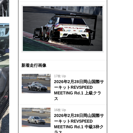
新着走行画像
17枚 Up
2026年2月28日岡山国際サ
ーキットREVSPEED
MEETING Rd.1 上級クラ
ス
16枚 Up
2026年2月28日岡山国際サ
ーキットREVSPEED
MEETING Rd.1 中級3枠ク
ラス