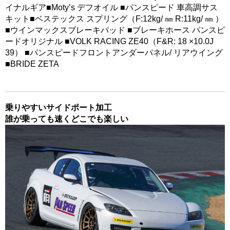
イナルギア■Moty’s デフオイル ■パンスピード 車高調サス
キット■ベステックス スプリング（F:12kg/ ㎜ R:11kg/ ㎜ ）
■ウインマックスブレーキパッド ■ブレーキホース パンスピ
ードオリジナル ■VOLK RACING ZE40（F&R: 18 ×10.0J
39） ■パンスピードフロントアンダーパネル/ リアウイング
■BRIDE ZETA
乗りやすいサイドポート加工
誰が乗っても速くどこでも楽しい