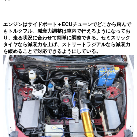
エンジンはサイドポート＋ECUチューンでどこから踏んで
もトルクフル。減衰力調整は車内で行えるようになってお
り、走る状況に合わせて簡単に調整できる。セミスリック
タイヤなら減衰力を上げ、ストリートラジアルなら減衰力
を緩めることで対応できるようにしている。