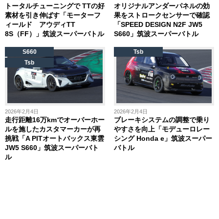
トータルチューニングで TTの好
オリジナルアンダーパネルの効
素材を引き伸ばす「モーターフ
果をストロークセンサーで確認
ィールド アウディTT
「SPEED DESIGN N2F JW5
8S（FF）」筑波スーパーバトル
S660」筑波スーパーバトル
S660
Tsb
Tsb
2026年2月4日
2026年2月4日
走行距離16万kmでオーバーホー
ブレーキシステムの調整で乗り
ルを施したカスタマーカーが再
やすさを向上「モデューロレー
挑戦「A PITオートバックス東雲
シング Honda e」筑波スーパー
JW5 S660」筑波スーパーバト
バトル
ル