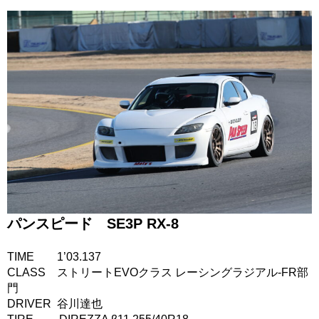
パンスピード SE3P RX-8
TIME 1’03.137
CLASS ストリートEVOクラス レーシングラジアル-FR部
門
DRIVER 谷川達也