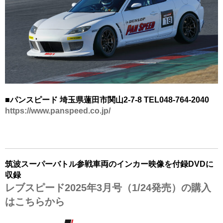
■パンスピード 埼玉県蓮田市関山2-7-8 TEL048-764-2040
https://www.panspeed.co.jp/
筑波スーパーバトル参戦車両のインカー
映像を付録DVDに
収録
レブスピード2025年3月号（1/24発売）の購入
はこちらから