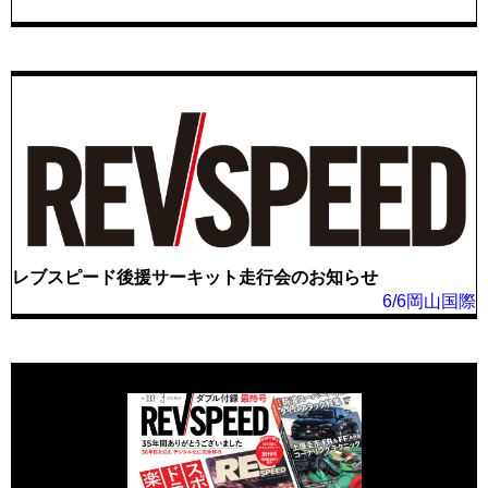
レブスピード後援サーキット走行会のお知らせ
6/6岡山国際