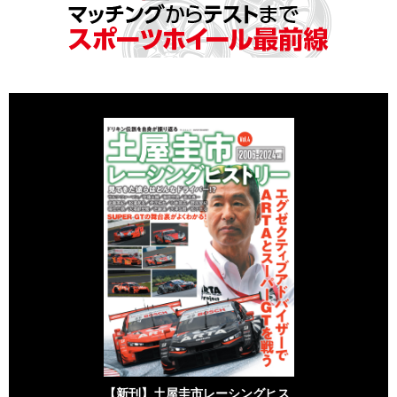
【新刊】土屋圭市レーシングヒス