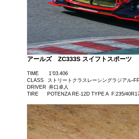
アールズ ZC333S スイフトスポーツ
TIME 1’03.406
CLASS ストリートクラスレーシングラジアル-F
DRIVER 井口卓人
TIRE POTENZA RE-12D TYPE A F:235/40R17