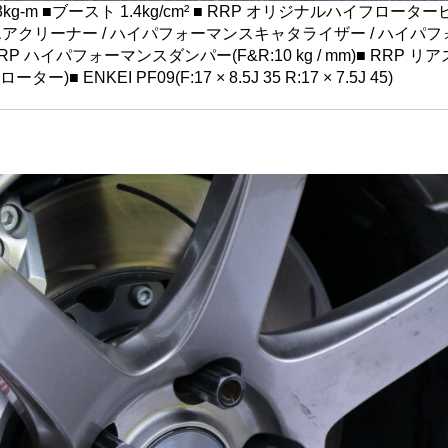
3kg-m ■ブースト 1.4kg/cm² ■ RRP オリジナルハイフロータービ
換エアクリーナー / ハイパフォーマンスキャタライザー / ハイパフ
■ RRP ハイパフォーマンスダンパー(F&R:10 kg / mm)■ RRP リ
 ENKEI PF09(F:17 × 8.5J 35 R:17 × 7.5J 45)