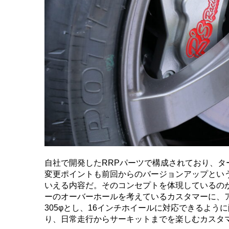
自社で開発したRRPパーツで構成されており、
変更ポイントも前回からのバージョンアップとい
いえる内容だ。そのコンセプトを体現しているのが
ーのオーバーホールを考えているカスタマーに、
305φとし、16インチホイールに対応できるように
り、日常走行からサーキットまでを楽しむカスタ