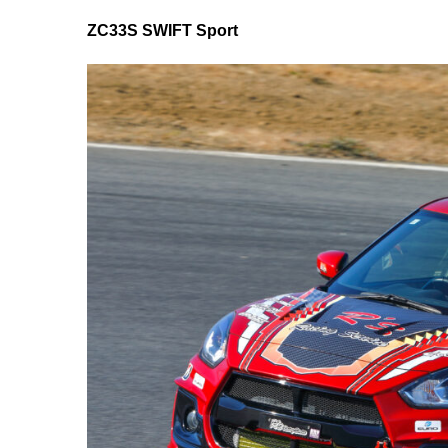
ZC33S SWIFT Sport