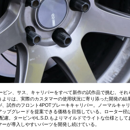
タービン、サス、キャリパーをすべて新作の試作品で挑む。それ
うよりは、実際のカスタマーの使用状況に寄り添った開発の結
、試作のフロント4POTブレーキキャリパー。ノーマルキャ
アップグレードを提案できる価格を目指している。ローター径
配慮。タービンやL.S.D.もよりマイルドでライトな仕様として
マーが導入しやすいパーツを開発し続けている。