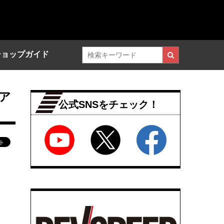
ショップガイド
ア
公式SNSをチェック！