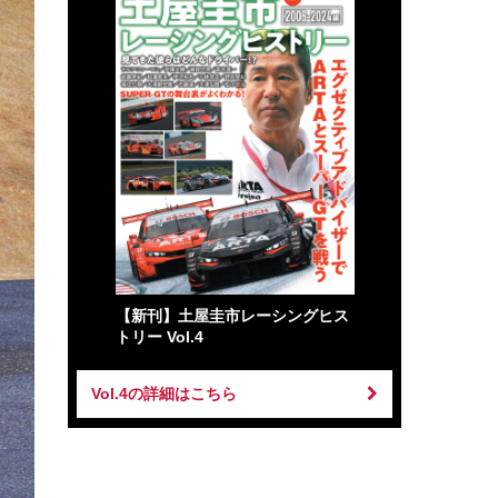
【新刊】土屋圭市レーシングヒス
トリー Vol.4
Vol.4の詳細はこちら