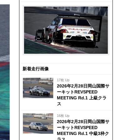
新着走行画像
17枚 Up
2026年2月28日岡山国際サ
ーキットREVSPEED
MEETING Rd.1 上級クラ
ス
16枚 Up
2026年2月28日岡山国際サ
ーキットREVSPEED
MEETING Rd.1 中級3枠ク
ラス