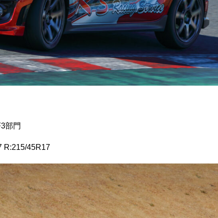
F3部門
 R:215/45R17