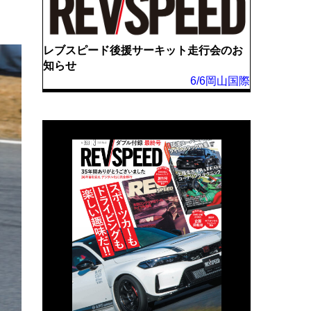
レブスピード後援サーキット走行会のお
知らせ
6/6岡山国際