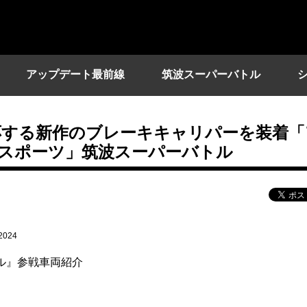
アップデート最前線
筑波スーパーバトル
応する新作のブレーキキャリパーを装着「
フトスポーツ」筑波スーパーバトル
024
バトル』参戦車両紹介