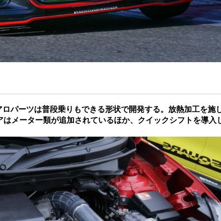
エアロパーツは普段乗りもできる形状で開発する。放熱加工を施
アはメーター類が追加されているほか、クイックシフトを導入