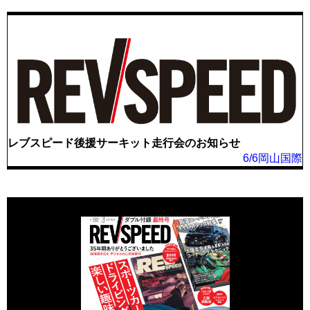
レブスピード後援サーキット走行会のお知らせ
6/6岡山国際