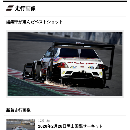
走行画像
編集部が選んだベストショット
新着走行画像
17枚 Up
2026年2月28日岡山国際サーキット