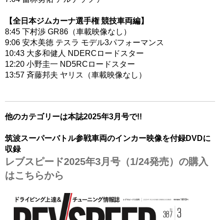
【全日本ジムカーナ選手権 競技車両編】
8:45 下村渉 GR86（車載映像なし）
9:06 安木美徳 テスラ モデル3パフォーマンス
10:43 大多和健人 NDERCロードスター
12:20 小野圭一 ND5RCロードスター
13:57 斉藤邦夫 ヤリス（車載映像なし）
他のカテゴリーは本誌2025年3月号で!!
筑波スーパーバトル参戦車両のインカー
映像を付録DVDに
収録
レブスピード2025年3月号（1/24発売）の購入
はこちらから