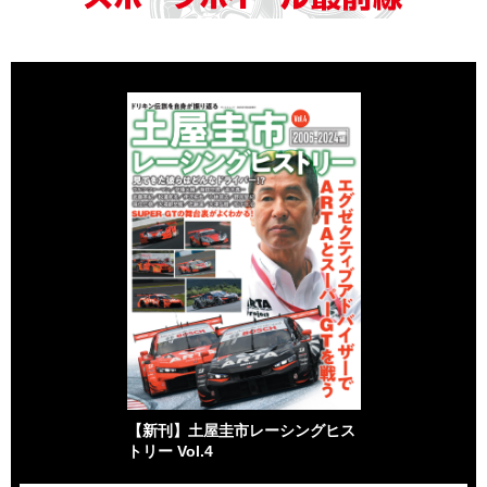
【新刊】土屋圭市レーシングヒス
トリー Vol.4