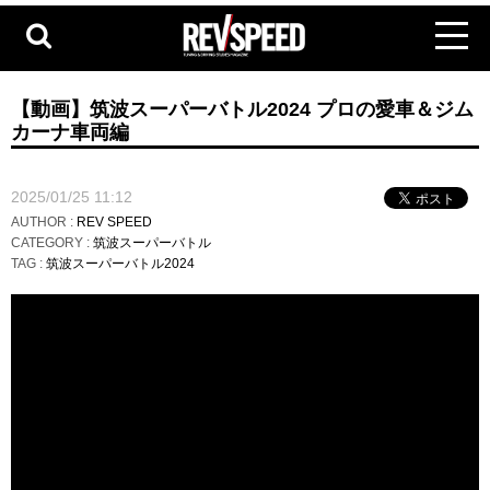
【動画】筑波スーパーバトル2024 プロの愛車＆ジム
カーナ車両編
2025/01/25 11:12
AUTHOR :
REV SPEED
CATEGORY :
筑波スーパーバトル
TAG :
筑波スーパーバトル2024