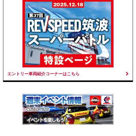
エントリー車両紹介コーナーはこちら