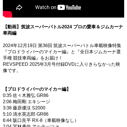
【動画】筑波スーパーバトル2024 プロの愛車＆ジムカーナ
車両編
2024年12月19日 第36回 筑波スーパーバトル車載映像特集
『プロドライバーのマイカー編』と『全日本ジムカーナ選
手権 競技車両編』をお届け！
REVSPEED 2025年3月号付録DVDに入りきらなかった映
像です。
【プロドライバーのマイカー編】
0:35 佐々木雅弘 GR86
2:06 梅田剛 エキシージ
3:38 藤原優汰 S2000
5:10 清水英志郎 GR86
6:44 阪口良平 RX-8（車載映像なし）
7:04 冨林勇佑 アルテッツァ