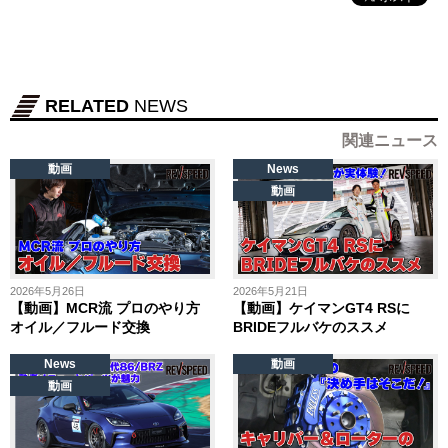
RELATED
NEWS
関連ニュース
動画
News
動画
2026年5月26日
2026年5月21日
【動画】MCR流 プロのやり方
【動画】ケイマンGT4 RSに
オイル／フルード交換
BRIDEフルバケのススメ
News
動画
動画