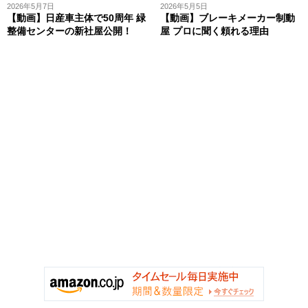
2026年5月7日
2026年5月5日
【動画】日産車主体で50周年 緑
【動画】ブレーキメーカー制動
整備センターの新社屋公開！
屋 プロに聞く頼れる理由