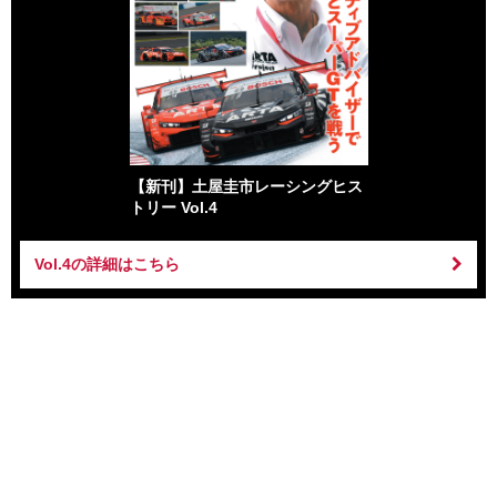
【新刊】土屋圭市レーシングヒス
トリー Vol.4
Vol.4の詳細はこちら