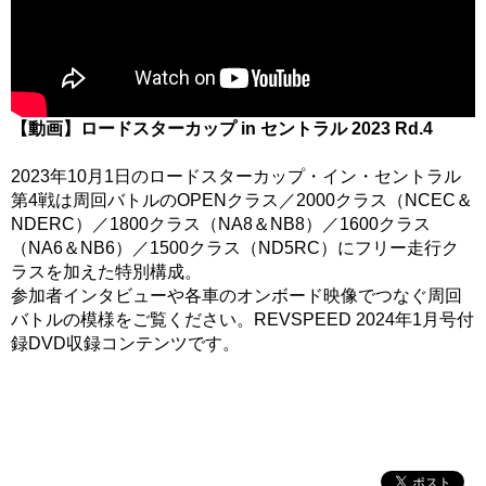
【動画】ロードスターカップ in セントラル 2023 Rd.4
2023年10月1日のロードスターカップ・イン・セントラル
第4戦は周回バトルのOPENクラス／2000クラス（NCEC＆
NDERC）／1800クラス（NA8＆NB8）／1600クラス
（NA6＆NB6）／1500クラス（ND5RC）にフリー走行ク
ラスを加えた特別構成。
参加者インタビューや各車のオンボード映像でつなぐ周回
バトルの模様をご覧ください。REVSPEED 2024年1月号付
録DVD収録コンテンツです。