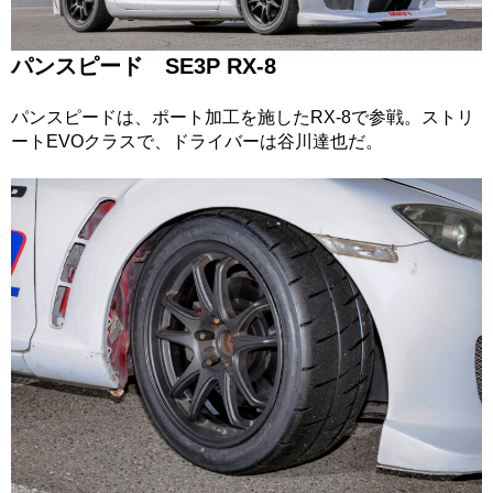
パンスピード SE3P RX-8
パンスピードは、ポート加工を施したRX-8で参戦。ストリ
ートEVOクラスで、ドライバーは谷川達也だ。