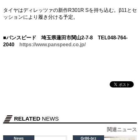
タイヤはディレッツァの新作R301R Sを持ち込む。β11とセ
ッションにより履き分ける予定。
■パンスピード 埼玉県蓮田市関山2-7-8 TEL048-764-
2040
https://www.panspeed.co.jp/
RELATED
NEWS
関連ニュース
News
Gr86-brz