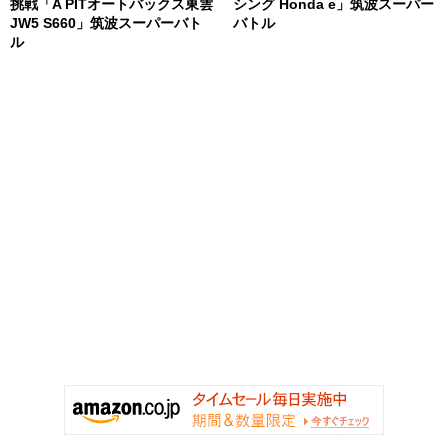
挑戦「A PITオートバックス東雲
シング Honda e」筑波スーパー
JW5 S660」筑波スーパーバト
バトル
ル