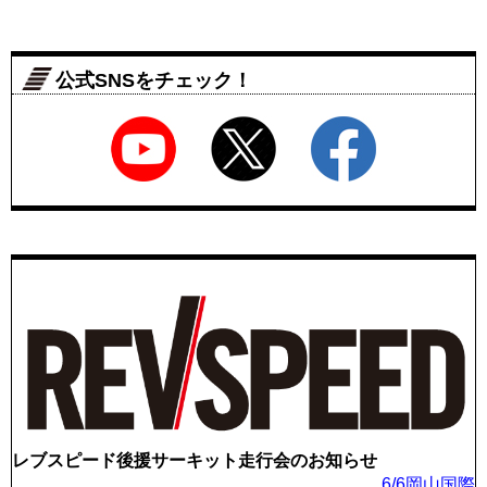
公式SNSをチェック！
レブスピード後援サーキット走行会のお知らせ
6/6岡山国際