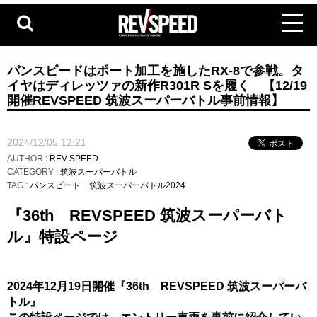
パンスピードはポート加工を施したRX-8で参戦。タ
イヤはディレッツァの新作R301R Sを履く 【12/19
開催REVSPEED 筑波スーパーバトル事前情報】
2024/12/05 12:21
AUTHOR :
REV SPEED
CATEGORY :
筑波スーパーバトル
TAG :
パンスピード
筑波スーパーバトル2024
『36th REVSPEED 筑波スーパーバト
ル』特設ページ
2024年12月19日開催
『36th REVSPEED 筑波スーパーバ
トル』