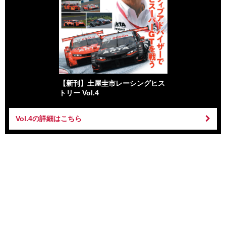
【新刊】土屋圭市レーシングヒス
トリー Vol.4
Vol.4の詳細はこちら