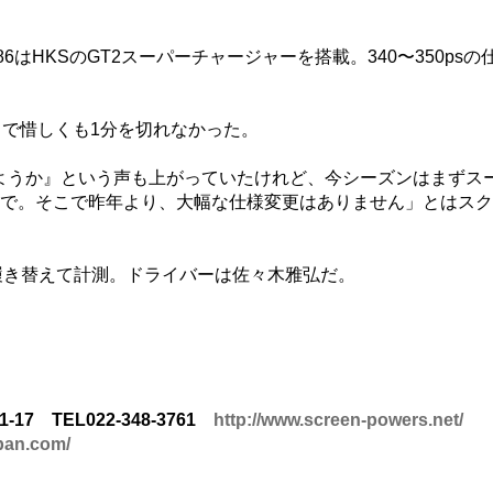
86はHKSのGT2スーパーチャージャーを搭載。340〜350psの
リで惜しくも1分を切れなかった。
ようか』という声も上がっていたけれど、今シーズンはまずス
とで。そこで昨年より、大幅な仕様変更はありません」とはス
それぞれ履き替えて計測。ドライバーは佐々木雅弘だ。
 TEL022-348-3761
http://www.screen-powers.net/
pan.com/