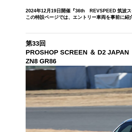
2024年12月19日開催
『36th REVSPEED 筑
この特設ページでは、エントリー車両を事前に紹
第33
回
PROSHOP SCREEN ＆ D2 JAPAN
ZN8 GR86