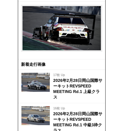
新着走行画像
17枚 Up
2026年2月28日岡山国際サ
ーキットREVSPEED
MEETING Rd.1 上級クラ
ス
16枚 Up
2026年2月28日岡山国際サ
ーキットREVSPEED
MEETING Rd.1 中級3枠ク
ラス