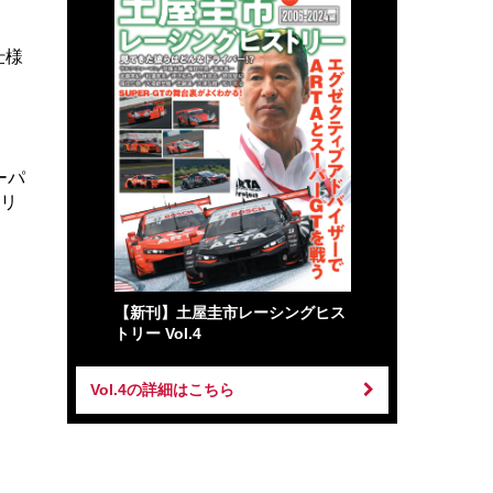
仕様
ーパ
クリ
【新刊】土屋圭市レーシングヒス
トリー Vol.4
Vol.4の詳細はこちら