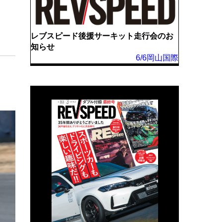
レブスピード後援サーキット走行会のお
知らせ
6/6岡山国際