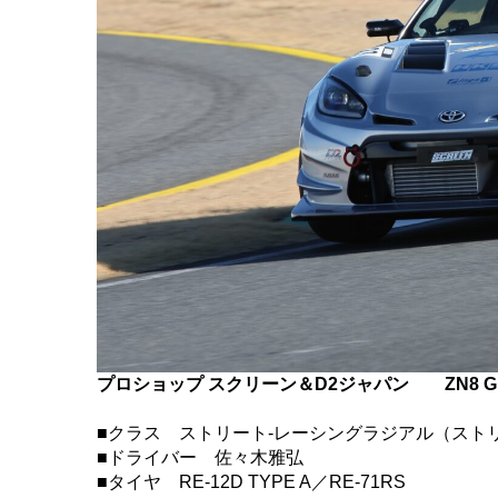
プロショップ スクリーン＆D2ジャパン
ZN8 
■クラス ストリート-レーシングラジアル（ストリ
■ドライバー 佐々木雅弘
■タイヤ RE-12D TYPE A／RE-71RS