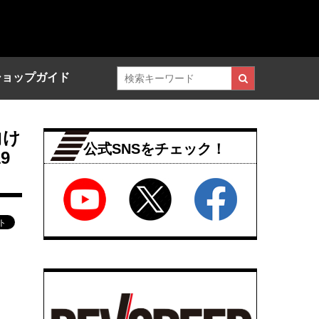
ショップガイド
向け
公式SNSをチェック！
9