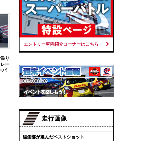
エントリー車両紹介コーナーはこちら
で乗り
ロレー
ーパ
走行画像
編集部が選んだベストショット