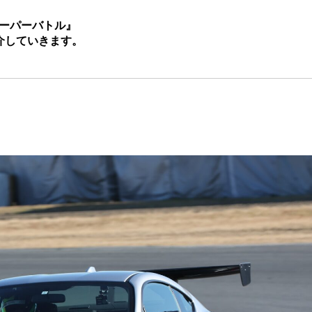
波スーパーバトル』
介していきます。