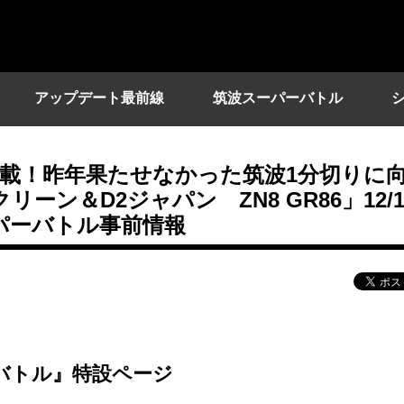
アップデート最前線
筑波スーパーバトル
載！昨年果たせなかった筑波1分切りに
ーン＆D2ジャパン ZN8 GR86」12/1
ーパーバトル事前情報
パーバトル』特設ページ