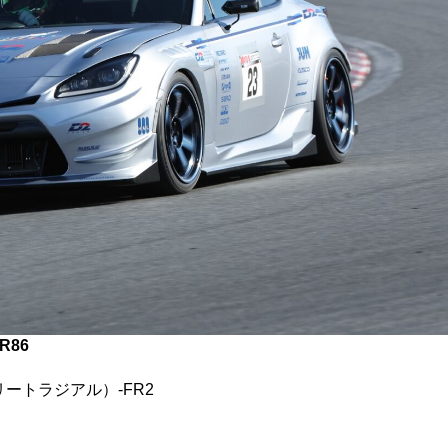
GR86
ートラジアル）-FR2