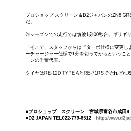
プロショップ スクリーン＆D2ジャパンのZN8 GR
だ。
昨シーズンでの走行では筑波1分00秒台。ギリギ
「そこで、スタッフからは『ターボ仕様に変更し
ーチャージャー仕様で1分を切ってからというこ
ーンの千葉代表。
タイヤはRE-12D TYPE AとRE-71RSで
■プロショップ スクリーン 宮城県富谷市成田9-1-17
■D2 JAPAN TEL022-779-6512
http://www.d2ja