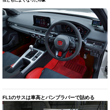
性ともによくなった印象
FL1のサスは車高とバンプラバーで詰める