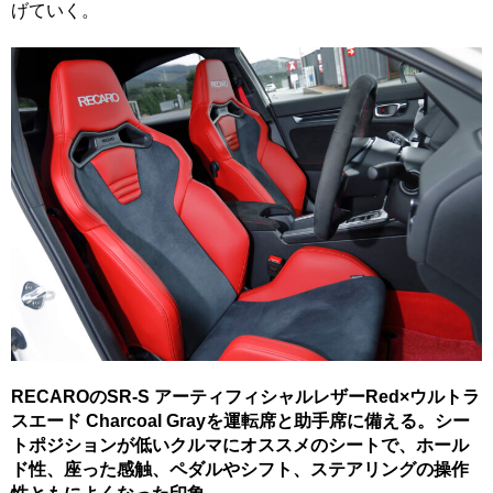
げていく。
RECAROのSR-S アーティフィシャルレザーRed×ウルトラ
スエード Charcoal Grayを運転席と助手席に備える。シー
トポジションが低いクルマにオススメのシートで、ホール
ド性、座った感触、ペダルやシフト、ステアリングの操作