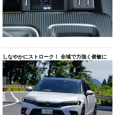
しなやかにストローク！ 全域で力強く俊敏に