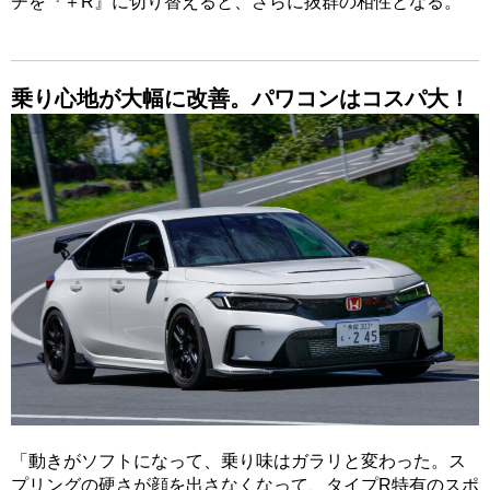
チを『＋R』に切り替えると、さらに抜群の相性となる。
乗り心地が大幅に改善。パワコンはコスパ大！
「動きがソフトになって、乗り味はガラリと変わった。ス
プリングの硬さが顔を出さなくなって、タイプR特有のスポ