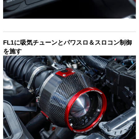
FL1に吸気チューンとパワスロ＆スロコン制御
を施す