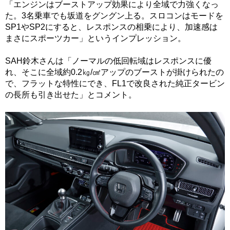
「エンジンはブーストアップ効果により全域で力強くなっ
た。3名乗車でも坂道をグングン上る。スロコンはモードを
SP1やSP2にすると、レスポンスの相乗により、加速感は
まさにスポーツカー」というインプレッション。
SAH鈴木さんは「ノーマルの低回転域はレスポンスに優
れ、そこに全域約0.2㎏/㎠アップのブーストが掛けられたの
で、フラットな特性にでき、FL1で改良された純正タービン
の長所も引き出せた」とコメント。