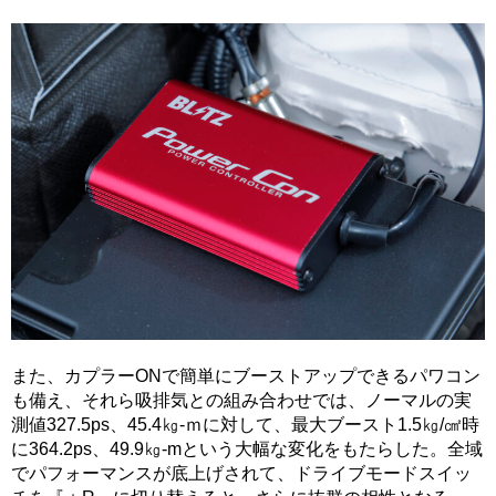
また、カプラーONで簡単にブーストアップできるパワコン
も備え、それら吸排気との組み合わせでは、ノーマルの実
測値327.5ps、45.4㎏-ｍに対して、最大ブースト1.5㎏/㎠時
に364.2ps、49.9㎏-mという大幅な変化をもたらした。全域
でパフォーマンスが底上げされて、ドライブモードスイッ