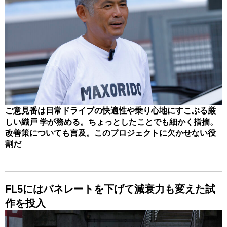
ご意見番は日常ドライブの快適性や乗り心地にすこぶる厳
しい織戸 学が務める。ちょっとしたことでも細かく指摘。
改善策についても言及。このプロジェクトに欠かせない役
割だ
FL5にはバネレートを下げて減衰力も変えた試
作を投入