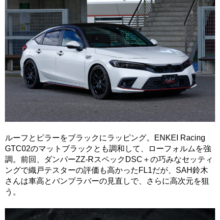
ルーフとピラーをブラックにラッピング。ENKEI Racing
GTC02のマットブラックとも調和して、ローフォルムを強
調。前回、ダンパーZZ-RスペックDSC＋の巧みなセッティ
ングで織戸テスターの評価も高かったFL1だが、SAH鈴木
さんは車高とバンプラバーの見直しで、さらに高次元を狙
う。