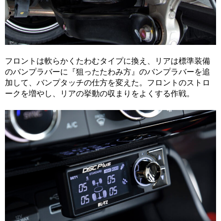
フロントは軟らかくたわむタイプに換え、リアは標準装備
のバンプラバーに『狙ったたわみ方』のバンプラバーを追
加して、バンプタッチの仕方を変えた。フロントのストロ
ークを増やし、リアの挙動の収まりをよくする作戦。