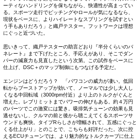
ーティなハンドリングを保ちながら、快適性が高まってい
る。スポーツ走行でピッチングやロールが気になるなら、
現状をベースに、よりハイレートなスプリングを試すとい
う手もありだろう」と織戸テスター。フットワークは理想
にぐっと近づいた。
思いきって、織戸テスターの助言どおり『半分くらいのバ
ネレート』まで下げたところ、手応えがあり、そこでダン
パーの減衰力も見直したという次第。この試作をベースに
仕上げ、DSC＋のマップ制御にもつなげる予定だ。
エンジンはどうだろう？ 「パワコンの威力が凄い。低回
転からブーストアップが効いて、ノーマルでは少し大人し
くなる中回転域（3000rpm付近）より上のトルクがぐんと
増えた。レブリミットまでパワーの伸びもある。約４万円
のパーツでこの激変には驚き。吸排気チューンの効果も見
逃せないし、クルマの前と後から聴こえてくるスポーツサ
ウンドも爽快。タイプRらしさが増幅されて、五感にぐっと
くる仕上がり」とのことで、こちらも好評だった。次に控
えるECUチューンでは、より魅力的なトルクカーブに仕上