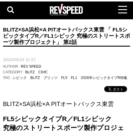
BLITZ×SA浜松×A PITオートバックス東雲 「 FL5シ
ビックタイプR／FL1シビック 究極のストリートスポ
ーツ製作プロジェクト」 第2話
2024/09/24 11:57
AUTHOR :
REV SPEED
CATEGORY :
BLITZ
CIVIC
TAG :
シビック
BLITZ
ブリッツ
FL5
FL1
2026年シビックタイプR特集
BLITZ×SA浜松×A PITオートバックス東雲
FL5シビックタイプR／FL1シビック
究極のストリートスポーツ製作プロジェ