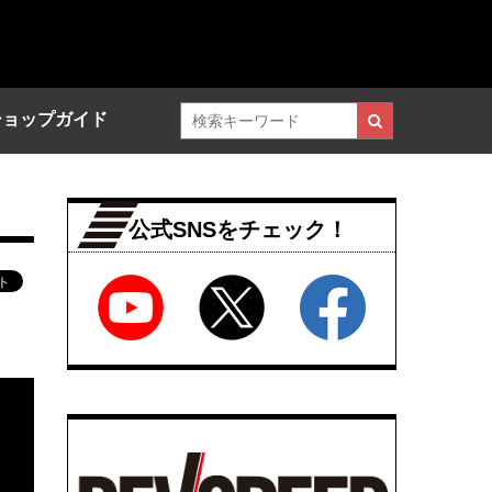
ショップガイド
公式SNSをチェック！