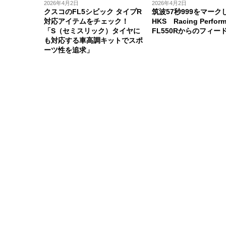
2026年4月2日
2026年4月2日
クスコのFL5シビック タイプR
筑波57秒999をマーク
対応アイテムをチェック！
HKS Racing Perform
「S（セミスリック）タイヤに
FL550Rからのフィー
も対応する車高調キットでスポ
ーツ性を追求」