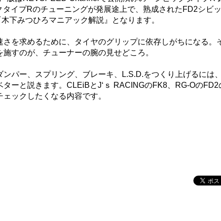
ビックタイプRのチューニングが発展途上で、熟成されたFD2シビ
『木下みつひろマニアック解説』となります。
速さを求めるために、タイヤのグリップに依存しがちになる。
を施すのが、チューナーの腕の見せどころ。
ンパー、スプリング、ブレーキ、L.S.D.をつくり上げるには
説きます。CLEiBとJ‘ｓ RACINGのFK8、RG-OのFD
チェックしたくなる内容です。