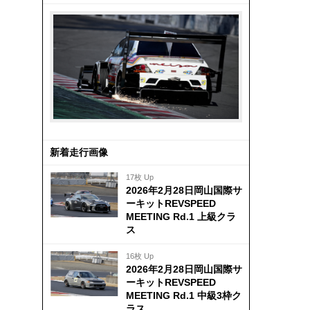
新着走行画像
17枚 Up
2026年2月28日岡山国際サ
ーキットREVSPEED
MEETING Rd.1 上級クラ
ス
16枚 Up
2026年2月28日岡山国際サ
ーキットREVSPEED
MEETING Rd.1 中級3枠ク
ラス