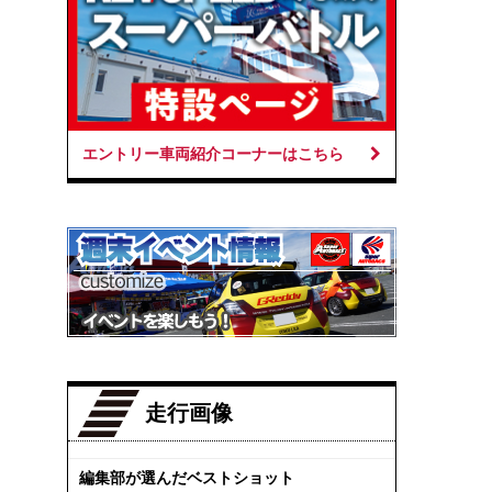
エントリー車両紹介コーナーはこちら
走行画像
編集部が選んだベストショット