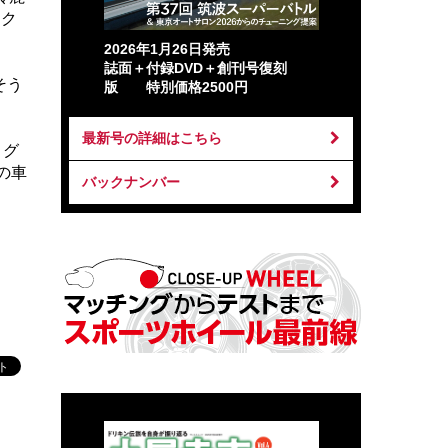
ック
2026年1月26日発売
誌面＋付録DVD＋創刊号復刻
そう
版 特別価格2500円
最新号の詳細はこちら
、グ
2の車
バックナンバー