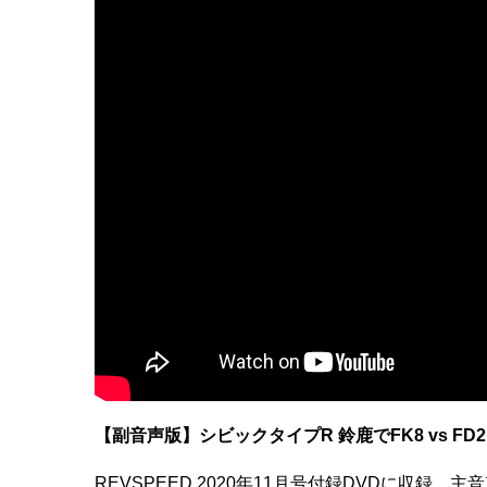
【副音声版】シビックタイプR 鈴鹿でFK8 vs FD2
REVSPEED 2020年11月号付録DVDに収録、主