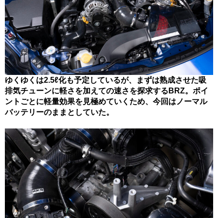
ゆくゆくは2.5ℓ化も予定しているが、まずは熟成させた吸
排気チューンに軽さを加えての速さを探求するBRZ。ポイ
ントごとに軽量効果を見極めていくため、今回はノーマル
バッテリーのままとしていた。