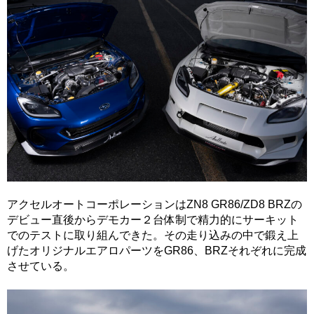
アクセルオートコーポレーションはZN8 GR86/ZD8 BRZの
デビュー直後からデモカー２台体制で精力的にサーキット
でのテストに取り組んできた。その走り込みの中で鍛え上
げたオリジナルエアロパーツをGR86、BRZそれぞれに完成
させている。