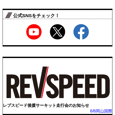
公式SNSをチェック！
レブスピード後援サーキット走行会のお知らせ
6/6岡山国際