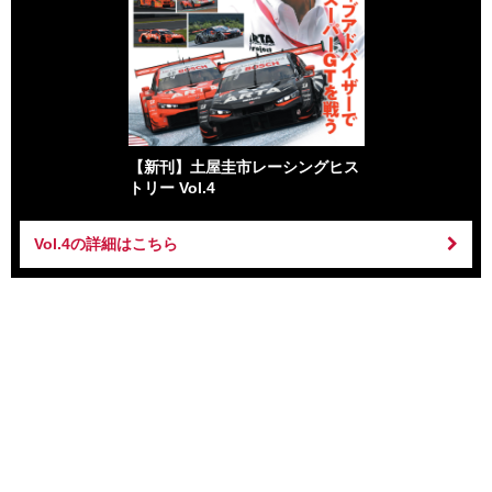
【新刊】土屋圭市レーシングヒス
トリー Vol.4
Vol.4の詳細はこちら