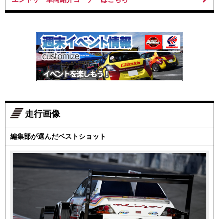
走行画像
編集部が選んだベストショット