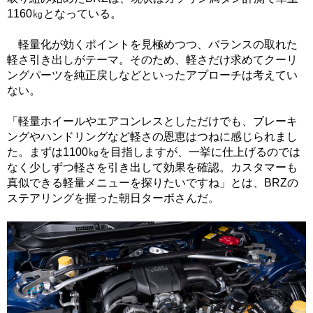
1160㎏となっている。
軽量化が効くポイントを見極めつつ、バランスの取れた
軽さ引き出しがテーマ。そのため、軽さだけ求めてクーリ
ングパーツを純正戻しなどといったアプローチは考えてい
ない。
「軽量ホイールやエアコンレスとしただけでも、ブレーキ
ングやハンドリングなど軽さの恩恵はつねに感じられまし
た。まずは1100㎏を目指しますが、一挙に仕上げるのでは
なく少しずつ軽さを引き出して効果を確認。カスタマーも
真似できる軽量メニューを探りたいですね」とは、BRZの
ステアリングを握った朝日ターボさんだ。