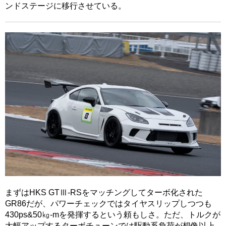
ンドステージに移行させている。
まずはHKS GTⅢ-RSをマッチングしてターボ化された
GR86だが、パワーチェックではタイヤスリップしつつも
430ps&50㎏-mを発揮するという頼もしさ。ただ、トルクが
大幅アップするターボチューンでは駆動系負荷が想像以上