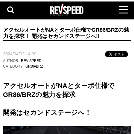
アクセルオートがNAとターボ仕様でGR86/BRZの魅
力を探求！ 開発はセカンドステージへ!!
2024/04/02 14:09
AUTHOR :
REV SPEED
CATEGORY :
GR86/BRZ
アクセルオートがNAとターボ仕様で
GR86/BRZの魅力を探求
開発はセカンドステージへ！