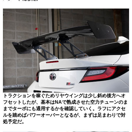
トラクションを稼ぐためリヤウイングは少し斜め後方へオ
フセットしたが、基本はNAで熟成させた空力チューンのま
までターボにも通用するかを確認していく。ラフにアクセ
ルを踏めばパワーオーバーとなるが、まずは足まわりで対
処予定だ。