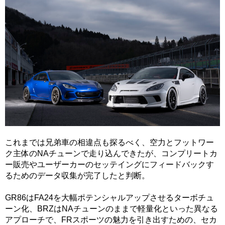
これまでは兄弟車の相違点も探るべく、空力とフットワー
ク主体のNAチューンで走り込んできたが、コンプリートカ
ー販売やユーザーカーのセッテイングにフィードバックす
るためのデータ収集が完了したと判断。
GR86はFA24を大幅ポテンシャルアップさせるターボチュ
ーン化、BRZはNAチューンのままで軽量化といった異なる
アプローチで、FRスポーツの魅力を引き出すための、セカ