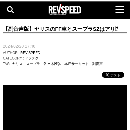
【副音声版】ヤリスのFF車とスープラSZはアリ⁉
2024/02/28 17:48
AUTHOR :
REV SPEED
CATEGORY :
ドラテク
TAG :
ヤリス
スープラ
佐々木雅弘
本庄サーキット
副音声