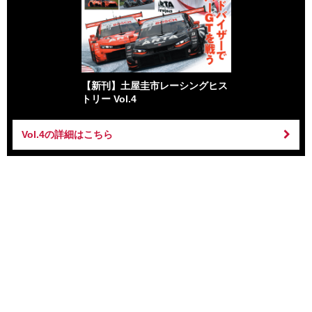
【新刊】土屋圭市レーシングヒス
トリー Vol.4
Vol.4の詳細はこちら