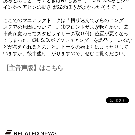
あるとのこと。そのときはRZもあって、乗り比べるとシケ
インやヘアピンの動きはSZのほうがよかったそうです。
ここでのマニアックトークは「切り込んでからのアンダー
ステアの原因について」。①フロントサスが軟らかい、②
車高が変わってスタビライザーの取り付け位置が悪くなっ
てしまった、③L.S.D.がプッシュアンダーを誘発しているな
どが考えられるとのこと。トークの始まりはまったりして
いますが、後半盛り上がりますので、ぜひご覧ください。
【主音声版】はこちら
RELATED
NEWS