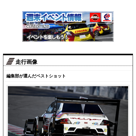
走行画像
編集部が選んだベストショット