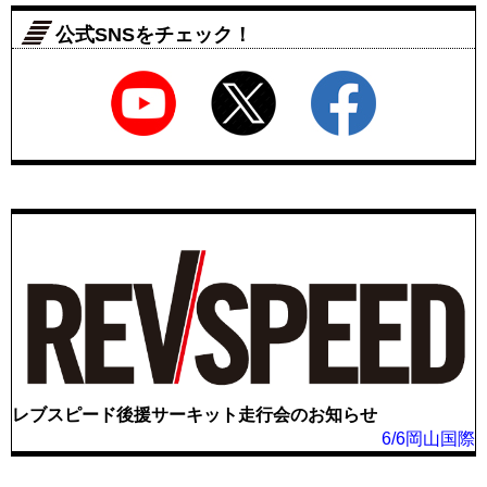
公式SNSをチェック！
レブスピード後援サーキット走行会のお知らせ
6/6岡山国際