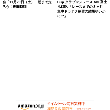
会「11月29日（土） 朝まで走
Cup クラブマンレースRd5.富士
ろう！夜間特訓」
挑戦記 「レースまでの３ヶ月
集中ドラテク練習の結果やいか
に!?」