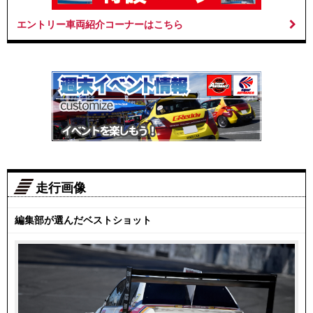
エントリー車両紹介コーナーはこちら
走行画像
編集部が選んだベストショット