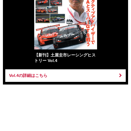
【新刊】土屋圭市レーシングヒス
トリー Vol.4
Vol.4の詳細はこちら